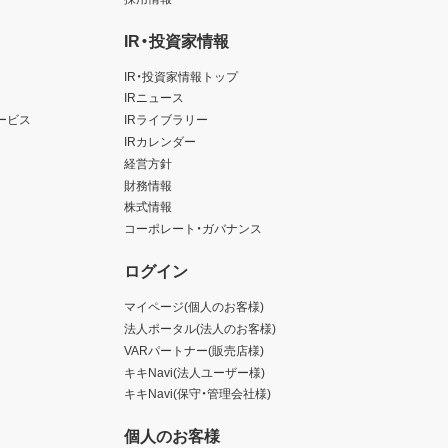
IR・投資家情報
IR・投資家情報トップ
IRニュース
ービス
IRライブラリー
IRカレンダー
経営方針
財務情報
株式情報
コーポレート・ガバナンス
ログイン
マイページ(個人のお客様)
法人ポータル(法人のお客様)
VARパートナー(販売店様)
キキNavi(法人ユーザー様)
キキNavi(保守・管理会社様)
個人のお客様