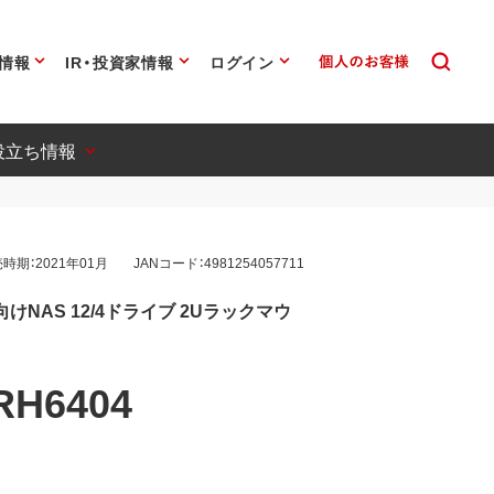
情報
IR・投資家情報
ログイン
役立ち情報
時期：2021年01月
JANコード：4981254057711
向けNAS 12/4ドライブ 2Uラックマウ
RH6404