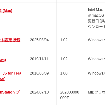
-
-
Intel Mac
2 (Mac)
※macOS
更新日（
ウンロー
ート設定 接続
2025/03/04
1.02
Window
2019/11/11
1.02
Window
ws)
for Tera
2016/05/09
1.00
Window
ws)
nkStation プ
2024/07/10
202003090
MIBブ
000Z