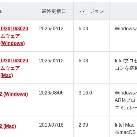
称
最終更新日
バージョン
10/3010/3020
2026/02/12
6.08
Window
ームウェア
Windows)
10/3010/3020
2026/02/12
6.08
Intelプ
ームウェア
コンを搭載
Mac)
2026/08/06
3.16.0
Window
2 (Windows)
ARMプ
エミュレ
2019/07/18
2.99
Intel Mac
2 (Mac)
※macOS 1