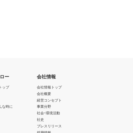
ロー
会社情報
トップ
会社情報トップ
会社概要
経営コンセプト
んな時に
事業分野
社会・環境活動
社史
プレスリリース
採用情報