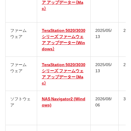
ア アップデーター（Ma
c）
ファーム
TeraStation 5020/3030
2025/05/
2.9
ウェア
シリーズ ファームウェ
13
ア アップデーター（Win
dows）
ファーム
TeraStation 5020/3030
2025/05/
2.9
ウェア
シリーズ ファームウェ
13
ア アップデーター（Ma
c）
ソフトウェ
NAS Navigator2 (Wind
2026/08/
3.1
ア
ows)
06