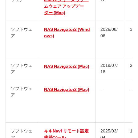
ムウェア アップデー
ター (Mac)
ソフトウェ
NAS Navigator2 (Wind
2026/08/
3.1
ア
ows)
06
ソフトウェ
2019/07/
2.9
NAS Navigator2 (Mac)
ア
18
ソフトウェ
-
-
NAS Navigator2 (Mac)
ア
ソフトウェ
キキNavi リモート設定
2025/03/
1.0
ア
接続ツール
04