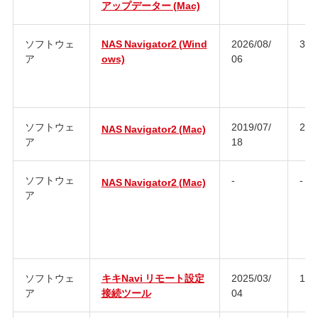
アップデーター (Mac)
ソフトウェ
NAS Navigator2 (Wind
2026/08/
3.1
ア
ows)
06
ソフトウェ
2019/07/
2.9
NAS Navigator2 (Mac)
ア
18
ソフトウェ
-
-
NAS Navigator2 (Mac)
ア
ソフトウェ
キキNavi リモート設定
2025/03/
1.0
ア
接続ツール
04