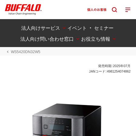
法人向けサービス
イベント ・ セミナー
法人向け問い合わせ窓口
お役立ち情報
WS5420DN32W5
発売時期：2025年07月
JANコード：4981254074862