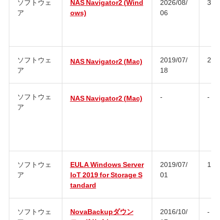
ソフトウェ
NAS Navigator2 (Wind
2026/08/
3.1
ア
ows)
06
ソフトウェ
2019/07/
2.9
NAS Navigator2 (Mac)
ア
18
ソフトウェ
-
-
NAS Navigator2 (Mac)
ア
ソフトウェ
EULA Windows Server
2019/07/
1.0
ア
IoT 2019 for Storage S
01
tandard
ソフトウェ
NovaBackupダウン
2016/10/
-