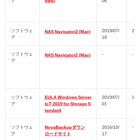
ア
ows)
06
ソフトウェ
2019/07/
2.9
NAS Navigator2 (Mac)
ア
18
ソフトウェ
-
-
NAS Navigator2 (Mac)
ア
ソフトウェ
EULA Windows Server
2019/07/
1.0
ア
IoT 2019 for Storage S
01
tandard
ソフトウェ
NovaBackupダウン
2016/10/
-
ア
ロードサイト
17