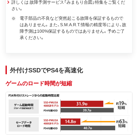
詳しくは 故障予測サービス「みまもり合図」特集をご覧くだ
さい。
電子部品の不良など突然起こる故障を保証するもので
はありません。また、S.M.A.R.T.情報の精度等により、故
障予測は100%保証するものではありません。予めご了
承ください。
外付けSSDでPS4を高速化
ゲームのロード時間が短縮