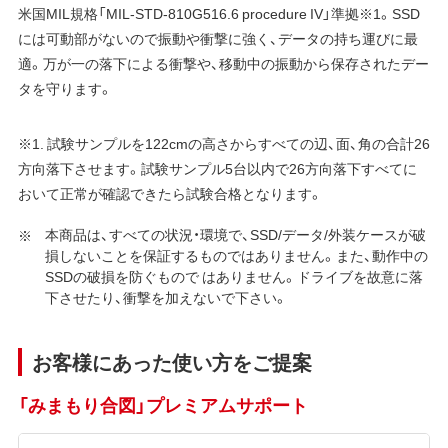
米国MIL規格「MIL-STD-810G516.6 procedure IV」準拠※1。SSD
には可動部がないので振動や衝撃に強く、データの持ち運びに最
適。万が一の落下による衝撃や、移動中の振動から保存されたデー
タを守ります。
※1. 試験サンプルを122cmの高さからすべての辺、面、角の合計26
方向落下させます。試験サンプル5台以内で26方向落下すべてに
おいて正常が確認できたら試験合格となります。
本商品は、すべての状況・環境で、SSD/データ/外装ケースが破
損しないことを保証するものではありません。また、動作中の
SSDの破損を防ぐもので はありません。ドライブを故意に落
下させたり、衝撃を加えないで下さい。
お客様にあった使い方をご提案
「みまもり合図」プレミアムサポート