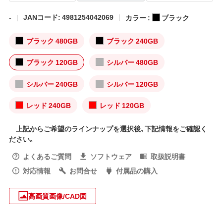
-
JANコード: 4981254042069
カラー :
ブラック
ブラック 480GB
ブラック 240GB
ブラック 120GB
シルバー 480GB
シルバー 240GB
シルバー 120GB
レッド 240GB
レッド 120GB
上記からご希望のラインナップを選択後、下記情報をご確認く
ださい。
よくあるご質問
ソフトウェア
取扱説明書
対応情報
お問合せ
付属品の購入
高画質画像/CAD図