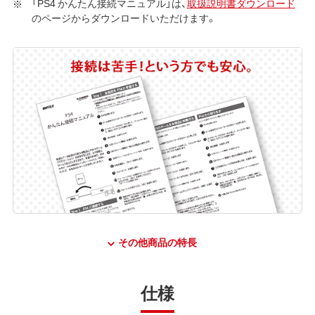
「PS4 かんたん接続マニュアル」は、
取扱説明書ダウンロード
のページからダウンロードいただけます。
その他商品の特長
仕様