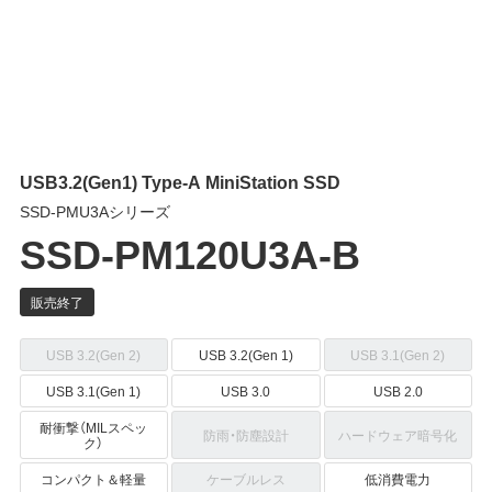
USB3.2(Gen1) Type-A MiniStation SSD
SSD-PMU3Aシリーズ
SSD-PM120U3A-B
USB 3.2(Gen 2)
USB 3.2(Gen 1)
USB 3.1(Gen 2)
USB 3.1(Gen 1)
USB 3.0
USB 2.0
耐衝撃（MILスペッ
防雨・防塵設計
ハードウェア暗号化
ク）
コンパクト＆軽量
ケーブルレス
低消費電力