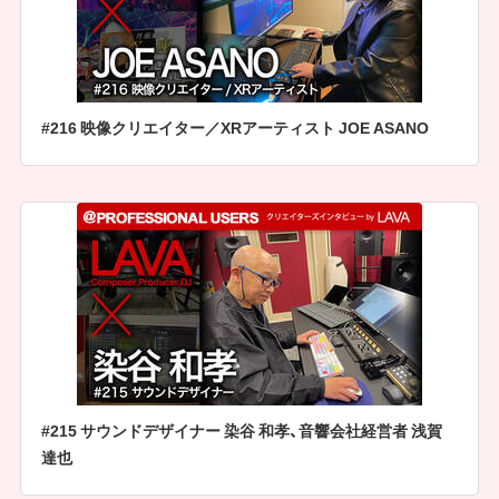
#216 映像クリエイター／XRアーティスト JOE ASANO
#215 サウンドデザイナー 染谷 和孝、音響会社経営者 浅賀
達也