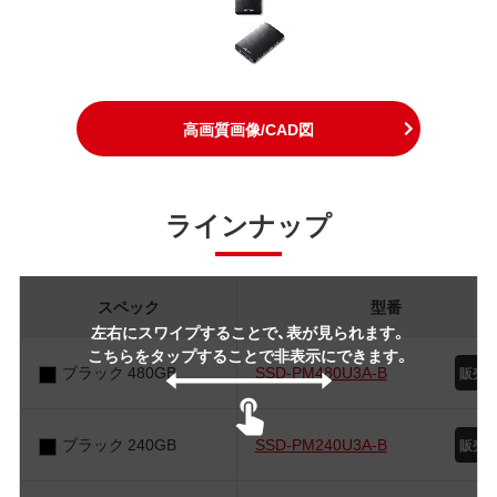
高画質画像/CAD図
ラインナップ
スペック
型番
左右にスワイプすることで、表が見られます。
こちらをタップすることで非表示にできます。
ブラック 480GB
SSD-PM480U3A-B
ブラック 240GB
SSD-PM240U3A-B