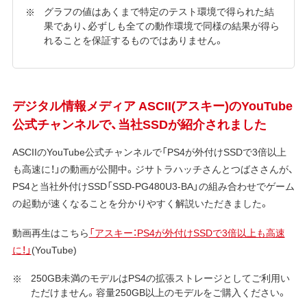
グラフの値はあくまで特定のテスト環境で得られた結
果であり、必ずしも全ての動作環境で同様の結果が得ら
れることを保証するものではありません。
デジタル情報メディア ASCII(アスキー)のYouTube
公式チャンネルで、当社SSDが紹介されました
ASCIIのYouTube公式チャンネルで「PS4が外付けSSDで3倍以上
も高速に！」の動画が公開中。ジサトラハッチさんとつばささんが、
PS4と当社外付けSSD「SSD-PG480U3-BA」の組み合わせでゲーム
の起動が速くなることを分かりやすく解説いただきました。
動画再生はこちら
「アスキー：PS4が外付けSSDで3倍以上も高速
に！」
(YouTube)
250GB未満のモデルはPS4の拡張ストレージとしてご利用い
ただけません。容量250GB以上のモデルをご購入ください。