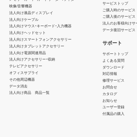
サービストップ
映像/音響機器
ご購入時のサービス
法人向け液晶ディスプレイ
ご購入後のサービス
法人向けケーブル
法人のお客様向けサ
法人向けマウス・キーボード・入力機器
データ復旧サービス
法人向けヘッドセット
法人向けスマートフォンアクセサリー
サポート
法人向けタブレットアクセサリー
法人向け電源関連用品
サポートトップ
法人向けアクセサリー・収納
よくある質問
テレビアクセサリー
ダウンロード
オフィスサプライ
対応情報
その他周辺機器
修理サービス
データ消去
お問合せ
法人向け商品 商品一覧
カタログ
お知らせ
ユーザー登録
付属品の購入