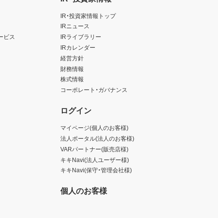
IR・投資家情報トップ
IRニュース
ービス
IRライブラリー
IRカレンダー
経営方針
財務情報
株式情報
コーポレート・ガバナンス
ログイン
マイページ(個人のお客様)
法人ポータル(法人のお客様)
VARパートナー(販売店様)
キキNavi(法人ユーザー様)
キキNavi(保守・管理会社様)
個人のお客様