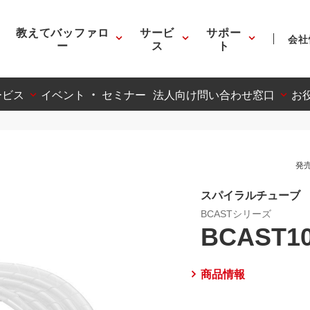
教えてバッファロ
サービ
サポー
会社
ー
ス
ト
ービス
イベント ・ セミナー
法人向け問い合わせ窓口
お
発売
スパイラルチューブ
BCASTシリーズ
BCAST1
商品情報