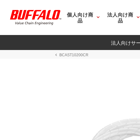
個人向け商
法人向け商
品
品
法人向けサ
BCAST10200CR