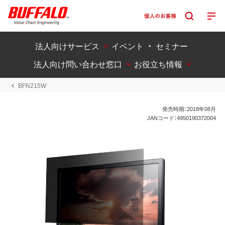
法人向けサービス
イベント ・ セミナー
法人向け問い合わせ窓口
お役立ち情報
BFN215W
発売時期：2018年08月
JANコード：4950190372004