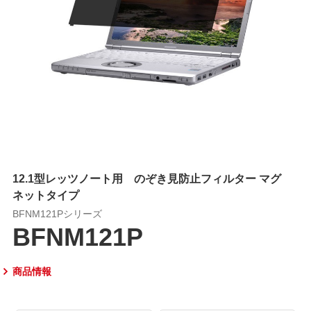
12.1型レッツノート用 のぞき見防止フィルター マグ
ネットタイプ
BFNM121Pシリーズ
BFNM121P
商品情報