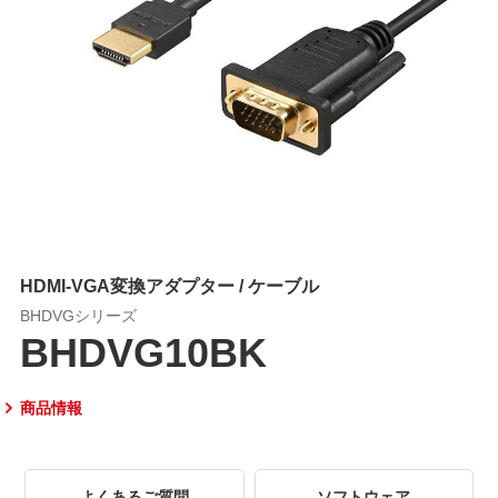
HDMI-VGA変換アダプター / ケーブル
BHDVGシリーズ
BHDVG10BK
商品情報
よくあるご質問
ソフトウェア