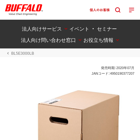
法人向けサービス
イベント ・ セミナー
法人向け問い合わせ窓口
お役立ち情報
BL5E3000LB
発売時期：2020年07月
JANコード：4950190377207