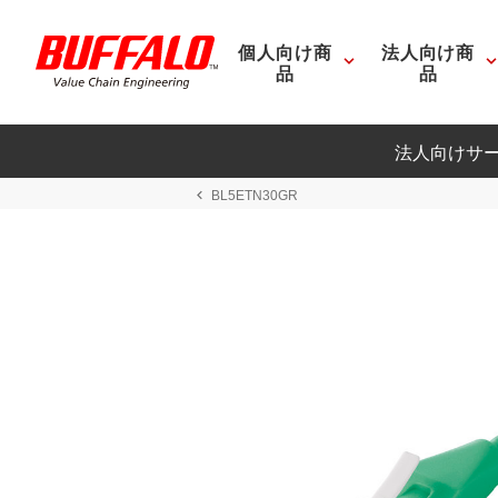
個人向け商
法人向け商
品
品
法人向けサ
BL5ETN30GR