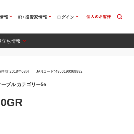
情報
IR・投資家情報
ログイン
役立ち情報
時期：2018年08月
JANコード：4950190369882
ーブル カテゴリー5e
30GR