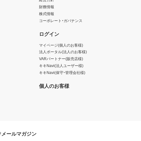
財務情報
株式情報
コーポレート・ガバナンス
ログイン
マイページ(個人のお客様)
法人ポータル(法人のお客様)
VARパートナー(販売店様)
キキNavi(法人ユーザー様)
キキNavi(保守・管理会社様)
個人のお客様
けメールマガジン