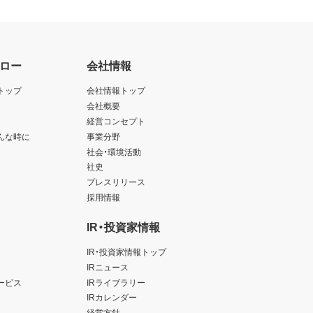
ロー
会社情報
トップ
会社情報トップ
会社概要
経営コンセプト
んな時に
事業分野
社会・環境活動
社史
プレスリリース
採用情報
IR・投資家情報
IR・投資家情報トップ
IRニュース
ービス
IRライブラリー
IRカレンダー
経営方針