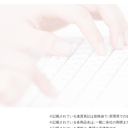
※記載されている速度表記は規格値で、実環境での
※記載されている各商品名は、一般に各社の商標ま