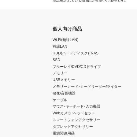
※記載されている価格は、希望小売価格です。
個人向け商品
Wi-Fi(無線LAN)
有線LAN
HDD(ハードディスク)・NAS
SSD
ブルーレイ/DVD/CDドライブ
メモリー
USBメモリー
メモリーカード・カードリーダー/ライター
映像/音響機器
ケーブル
マウス・キーボード・入力機器
Webカメラ・ヘッドセット
スマートフォンアクセサリー
タブレットアクセサリー
電源関連用品