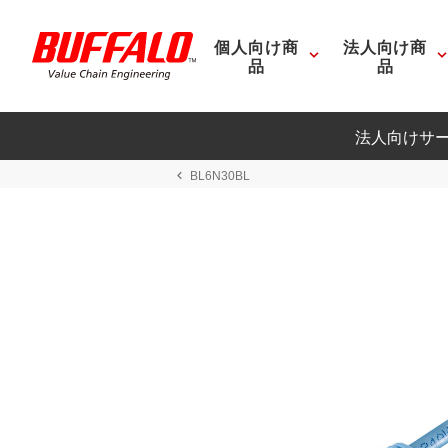
個人向け商
法人向け商
品
品
法人向けサ
BL6N30BL