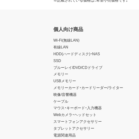
※記載されている価格は、希望小売価格です。
個人向け商品
Wi-Fi(無線LAN)
有線LAN
HDD(ハードディスク)・NAS
SSD
ブルーレイ/DVD/CDドライブ
メモリー
USBメモリー
メモリーカード・カードリーダー/ライター
映像/音響機器
ケーブル
マウス・キーボード・入力機器
Webカメラ・ヘッドセット
スマートフォンアクセサリー
タブレットアクセサリー
電源関連用品