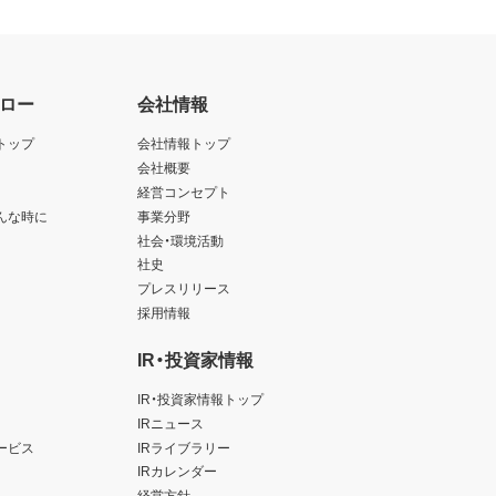
ロー
会社情報
トップ
会社情報トップ
会社概要
経営コンセプト
んな時に
事業分野
社会・環境活動
社史
プレスリリース
採用情報
IR・投資家情報
IR・投資家情報トップ
IRニュース
ービス
IRライブラリー
IRカレンダー
経営方針