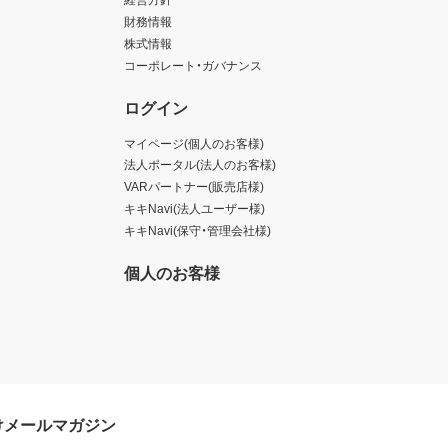
財務情報
株式情報
コーポレート・ガバナンス
ログイン
マイページ(個人のお客様)
法人ポータル(法人のお客様)
VARパートナー(販売店様)
キキNavi(法人ユーザー様)
キキNavi(保守・管理会社様)
個人のお客様
けメールマガジン