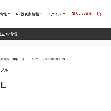
情報
IR・投資家情報
ログイン
役立ち情報
時期：2018年08月
JANコード：4950190369912
ーブル
BL