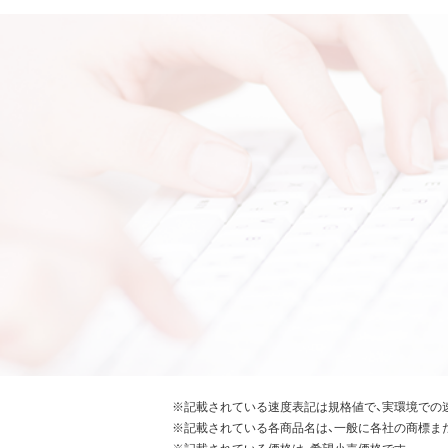
※記載されている速度表記は規格値で、実環境での
※記載されている各商品名は、一般に各社の商標ま