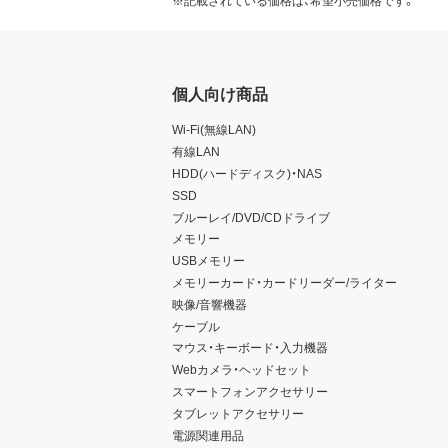
※記載されている価格は、希望小売価格です。
個人向け商品
Wi-Fi(無線LAN)
有線LAN
HDD(ハードディスク)・NAS
SSD
ブルーレイ/DVD/CDドライブ
メモリー
USBメモリー
メモリーカード・カードリーダー/ライター
映像/音響機器
ケーブル
マウス・キーボード・入力機器
Webカメラ・ヘッドセット
スマートフォンアクセサリー
タブレットアクセサリー
電源関連用品