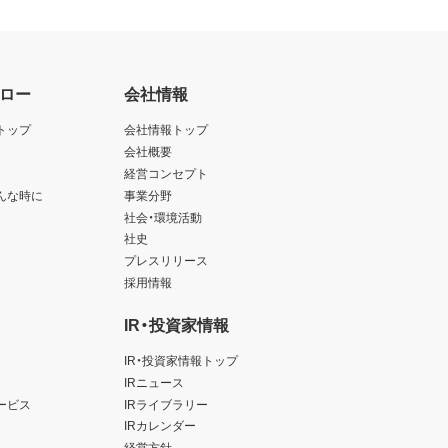
ロー
会社情報
トップ
会社情報トップ
会社概要
経営コンセプト
んな時に
事業分野
社会・環境活動
社史
プレスリリース
採用情報
IR・投資家情報
IR・投資家情報トップ
IRニュース
ービス
IRライブラリー
IRカレンダー
経営方針