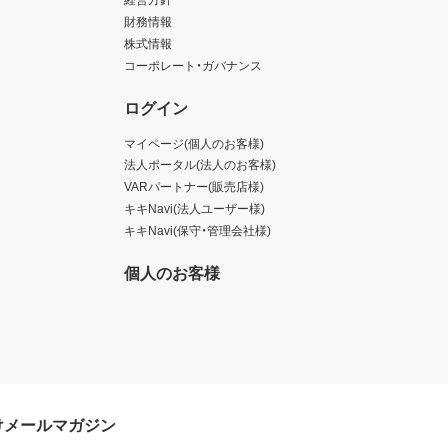
財務情報
株式情報
コーポレート・ガバナンス
ログイン
マイページ(個人のお客様)
法人ポータル(法人のお客様)
VARパートナー(販売店様)
キキNavi(法人ユーザー様)
キキNavi(保守・管理会社様)
個人のお客様
けメールマガジン