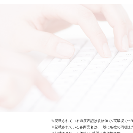
※記載されている速度表記は規格値で、実環境での
※記載されている各商品名は、一般に各社の商標ま