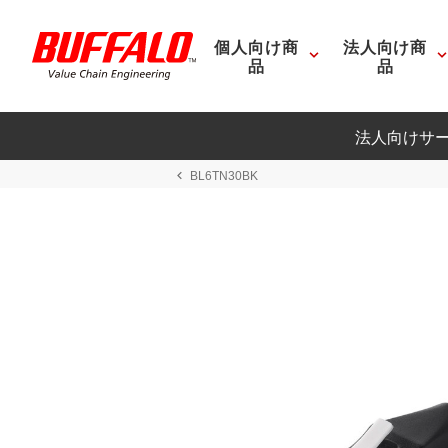
個人向け商
法人向け商
品
品
法人向けサ
BL6TN30BK