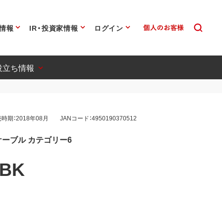
情報
IR・投資家情報
ログイン
役立ち情報
時期：2018年08月
JANコード：4950190370512
ケーブル カテゴリー6
0BK