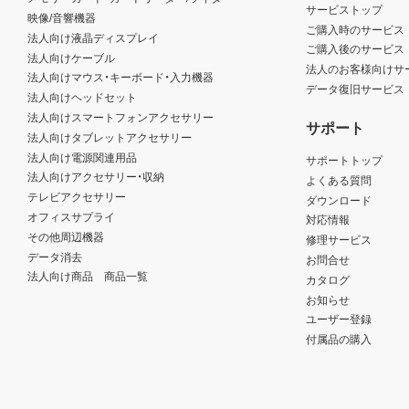
サービストップ
映像/音響機器
ご購入時のサービス
法人向け液晶ディスプレイ
ご購入後のサービス
法人向けケーブル
法人のお客様向けサ
法人向けマウス・キーボード・入力機器
データ復旧サービス
法人向けヘッドセット
法人向けスマートフォンアクセサリー
サポート
法人向けタブレットアクセサリー
法人向け電源関連用品
サポートトップ
法人向けアクセサリー・収納
よくある質問
テレビアクセサリー
ダウンロード
オフィスサプライ
対応情報
その他周辺機器
修理サービス
データ消去
お問合せ
法人向け商品 商品一覧
カタログ
お知らせ
ユーザー登録
付属品の購入