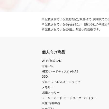
※記載されている速度表記は規格値で、実環境での
※記載されている各商品名は、一般に各社の商標ま
※記載されている価格は、希望小売価格です。
個人向け商品
Wi-Fi(無線LAN)
有線LAN
HDD(ハードディスク)・NAS
SSD
ブルーレイ/DVD/CDドライブ
メモリー
USBメモリー
メモリーカード・カードリーダー/ライター
映像/音響機器
ケーブル