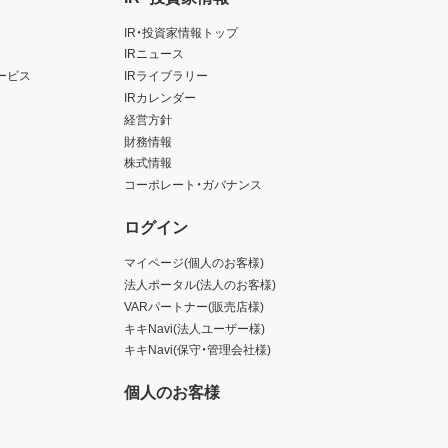
IR・投資家情報トップ
IRニュース
ービス
IRライブラリー
IRカレンダー
経営方針
財務情報
株式情報
コーポレート・ガバナンス
ログイン
マイページ(個人のお客様)
法人ポータル(法人のお客様)
VARパートナー(販売店様)
キキNavi(法人ユーザー様)
キキNavi(保守・管理会社様)
個人のお客様