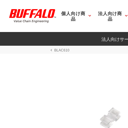
個人向け商
法人向け商
品
品
法人向けサ
BLAC610