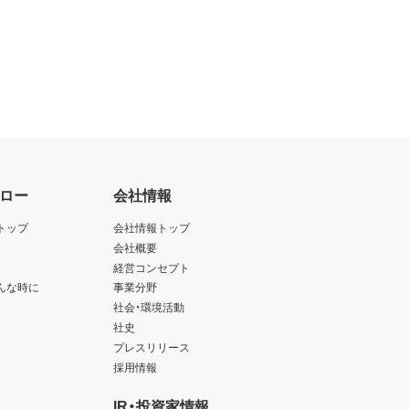
ロー
会社情報
トップ
会社情報トップ
会社概要
経営コンセプト
んな時に
事業分野
社会・環境活動
社史
プレスリリース
採用情報
IR・投資家情報