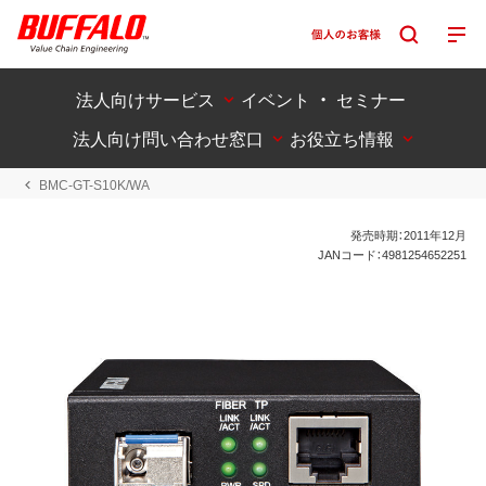
法人向けサービス
イベント ・ セミナー
法人向け問い合わせ窓口
お役立ち情報
BMC-GT-S10K/WA
発売時期：2011年12月
JANコード：4981254652251