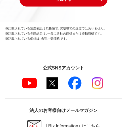
※記載されている速度表記は規格値で、実環境での速度ではありません。
※記載されている各商品名は、一般に各社の商標または登録商標です。
※記載されている価格は、希望小売価格です。
公式SNSアカウント
法人のお客様向けメールマガジン
「Biz Information」 はこちら