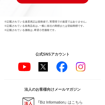
※記載されている速度表記は規格値で、実環境での速度ではありません。
※記載されている各商品名は、一般に各社の商標または登録商標です。
※記載されている価格は、希望小売価格です。
公式SNSアカウント
法人のお客様向けメールマガジン
「Biz Information」 はこちら