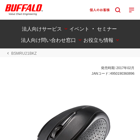
法人向けサービス
イベント ・ セミナー
法人向け問い合わせ窓口
お役立ち情報
BSMRU21BKZ
発売時期：2017年02月
JANコード：4950190360896