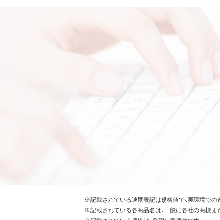
※記載されている速度表記は規格値で、実環境での
※記載されている各商品名は、一般に各社の商標ま