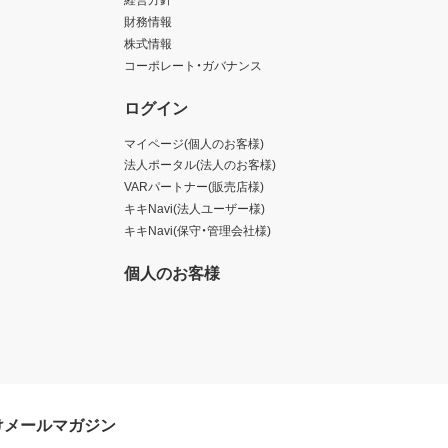
財務情報
株式情報
コーポレート・ガバナンス
ログイン
マイページ(個人のお客様)
法人ポータル(法人のお客様)
VARパートナー(販売店様)
キキNavi(法人ユーザー様)
キキNavi(保守・管理会社様)
個人のお客様
けメールマガジン