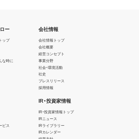
ロー
会社情報
トップ
会社情報トップ
会社概要
経営コンセプト
んな時に
事業分野
社会・環境活動
社史
プレスリリース
採用情報
IR・投資家情報
IR・投資家情報トップ
IRニュース
ービス
IRライブラリー
IRカレンダー
経営方針