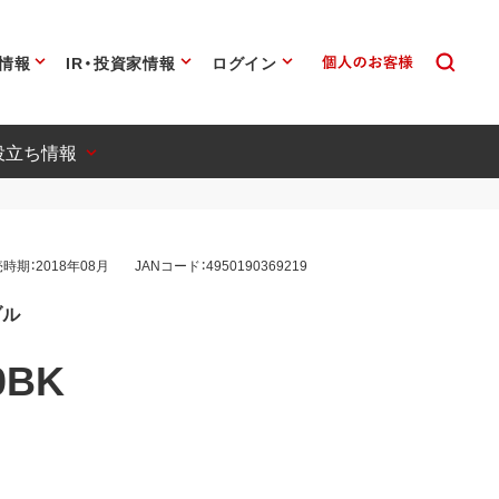
情報
IR・投資家情報
ログイン
役立ち情報
時期：2018年08月
JANコード：4950190369219
ブル
0BK