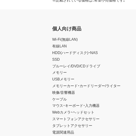
※記載されている価格は、希望小売価格です。
個人向け商品
Wi-Fi(無線LAN)
有線LAN
HDD(ハードディスク)・NAS
SSD
ブルーレイ/DVD/CDドライブ
メモリー
USBメモリー
メモリーカード・カードリーダー/ライター
映像/音響機器
ケーブル
マウス・キーボード・入力機器
Webカメラ・ヘッドセット
スマートフォンアクセサリー
タブレットアクセサリー
電源関連用品