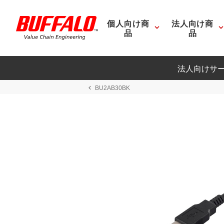
個人向け商
法人向け商
品
品
法人向けサ
BU2AB30BK