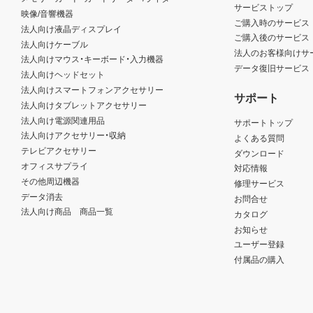
サービストップ
映像/音響機器
ご購入時のサービス
法人向け液晶ディスプレイ
ご購入後のサービス
法人向けケーブル
法人のお客様向けサ
法人向けマウス・キーボード・入力機器
データ復旧サービス
法人向けヘッドセット
法人向けスマートフォンアクセサリー
サポート
法人向けタブレットアクセサリー
法人向け電源関連用品
サポートトップ
法人向けアクセサリー・収納
よくある質問
テレビアクセサリー
ダウンロード
オフィスサプライ
対応情報
その他周辺機器
修理サービス
データ消去
お問合せ
法人向け商品 商品一覧
カタログ
お知らせ
ユーザー登録
付属品の購入