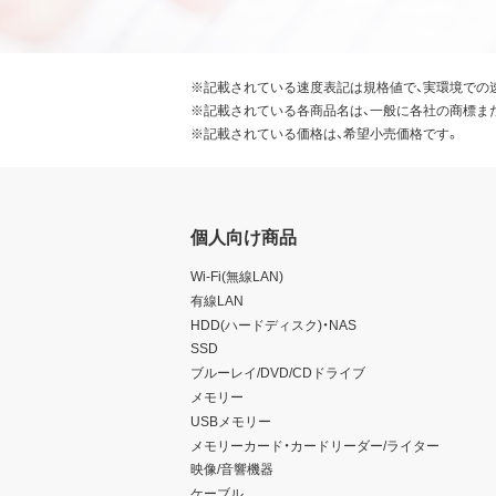
※記載されている速度表記は規格値で、実環境での
※記載されている各商品名は、一般に各社の商標ま
※記載されている価格は、希望小売価格です。
個人向け商品
Wi-Fi(無線LAN)
有線LAN
HDD(ハードディスク)・NAS
SSD
ブルーレイ/DVD/CDドライブ
メモリー
USBメモリー
メモリーカード・カードリーダー/ライター
映像/音響機器
ケーブル