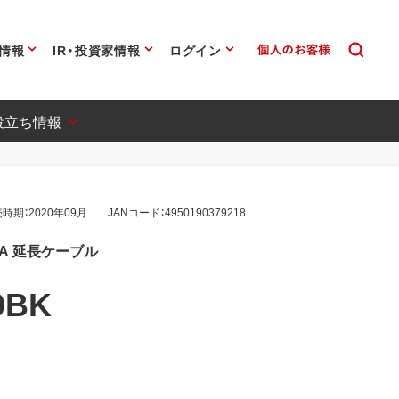
情報
IR・投資家情報
ログイン
役立ち情報
時期：2020年09月
JANコード：4950190379218
 to A 延長ケーブル
0BK