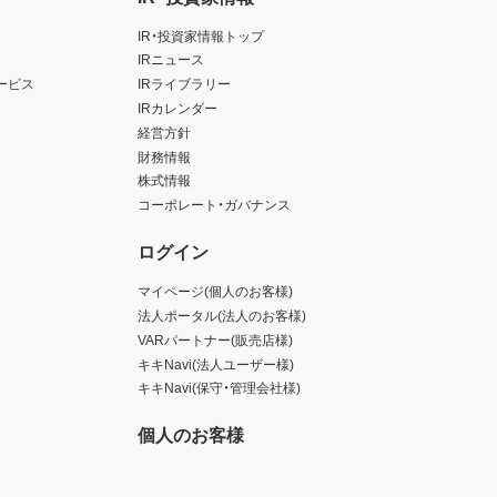
IR・投資家情報トップ
IRニュース
ービス
IRライブラリー
IRカレンダー
経営方針
財務情報
株式情報
コーポレート・ガバナンス
ログイン
マイページ(個人のお客様)
法人ポータル(法人のお客様)
VARパートナー(販売店様)
キキNavi(法人ユーザー様)
キキNavi(保守・管理会社様)
個人のお客様