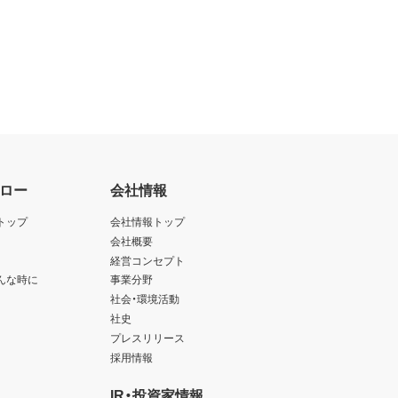
ロー
会社情報
トップ
会社情報トップ
会社概要
経営コンセプト
んな時に
事業分野
社会・環境活動
社史
プレスリリース
採用情報
IR・投資家情報