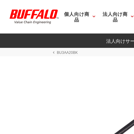
個人向け商
法人向け商
品
品
法人向けサ
BU3AA20BK