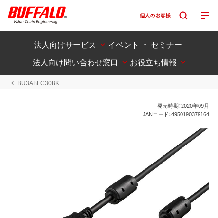
法人向けサービス
イベント ・ セミナー
法人向け問い合わせ窓口
お役立ち情報
BU3ABFC30BK
発売時期：2020年09月
JANコード：4950190379164