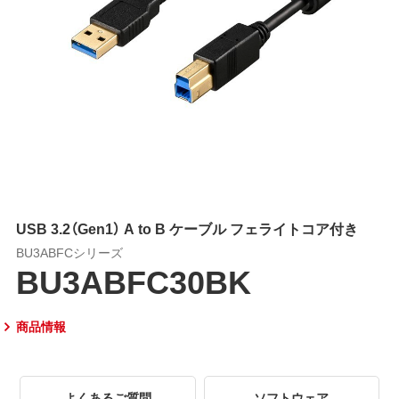
USB 3.2（Gen1） A to B ケーブル フェライトコア付き
BU3ABFCシリーズ
BU3ABFC30BK
商品情報
よくあるご質問
ソフトウェア