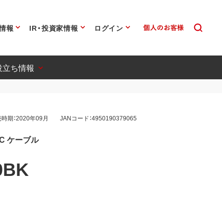
情報
IR・投資家情報
ログイン
役立ち情報
時期：2020年09月
JANコード：4950190379065
to C ケーブル
0BK