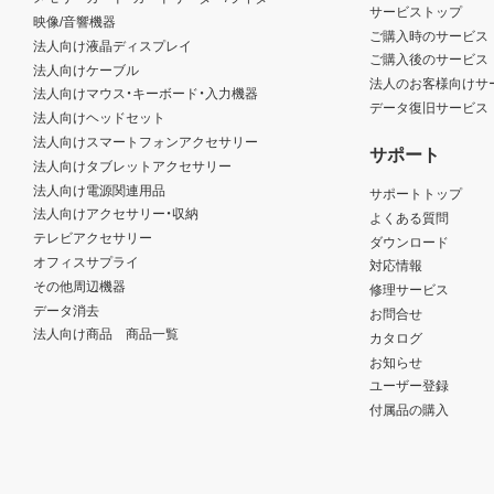
サービストップ
映像/音響機器
ご購入時のサービス
法人向け液晶ディスプレイ
ご購入後のサービス
法人向けケーブル
法人のお客様向けサ
法人向けマウス・キーボード・入力機器
データ復旧サービス
法人向けヘッドセット
法人向けスマートフォンアクセサリー
サポート
法人向けタブレットアクセサリー
法人向け電源関連用品
サポートトップ
法人向けアクセサリー・収納
よくある質問
テレビアクセサリー
ダウンロード
オフィスサプライ
対応情報
その他周辺機器
修理サービス
データ消去
お問合せ
法人向け商品 商品一覧
カタログ
お知らせ
ユーザー登録
付属品の購入