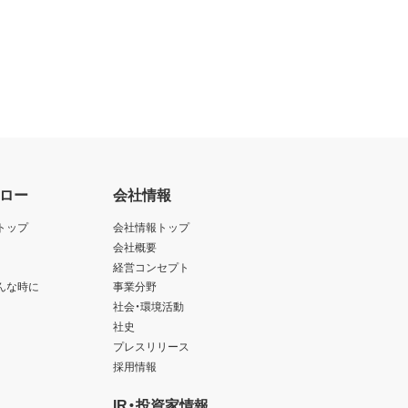
ロー
会社情報
トップ
会社情報トップ
会社概要
経営コンセプト
んな時に
事業分野
社会・環境活動
社史
プレスリリース
採用情報
IR・投資家情報