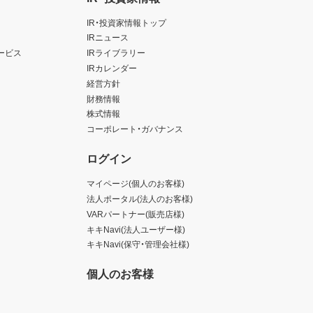
IR・投資家情報トップ
IRニュース
ービス
IRライブラリー
IRカレンダー
経営方針
財務情報
株式情報
コーポレート・ガバナンス
ログイン
マイページ(個人のお客様)
法人ポータル(法人のお客様)
VARパートナー(販売店様)
キキNavi(法人ユーザー様)
キキNavi(保守・管理会社様)
個人のお客様