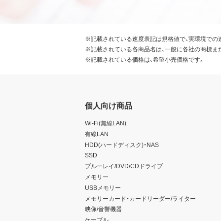
※記載されている速度表記は規格値で、実環境での
※記載されている各商品名は、一般に各社の商標ま
※記載されている価格は、希望小売価格です。
個人向け商品
Wi-Fi(無線LAN)
有線LAN
HDD(ハードディスク)・NAS
SSD
ブルーレイ/DVD/CDドライブ
メモリー
USBメモリー
メモリーカード・カードリーダー/ライター
映像/音響機器
ケーブル