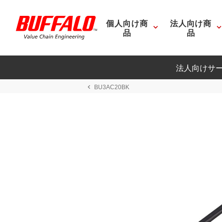
個人向け商
法人向け商
品
品
法人向けサ
BU3AC20BK