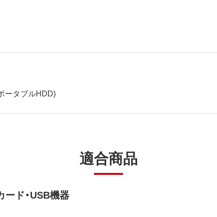
ポータブルHDD)
適合商品
ード・USB機器