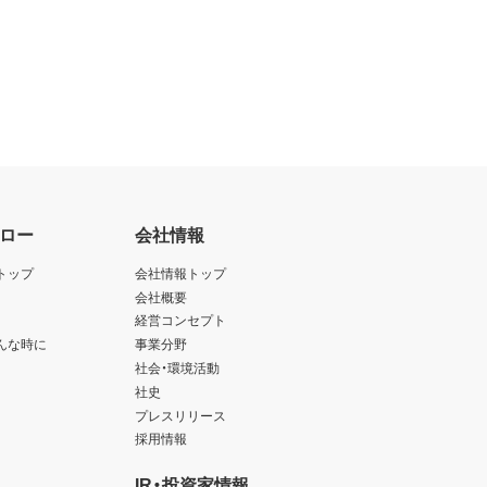
ロー
会社情報
トップ
会社情報トップ
会社概要
経営コンセプト
んな時に
事業分野
社会・環境活動
社史
プレスリリース
採用情報
IR・投資家情報