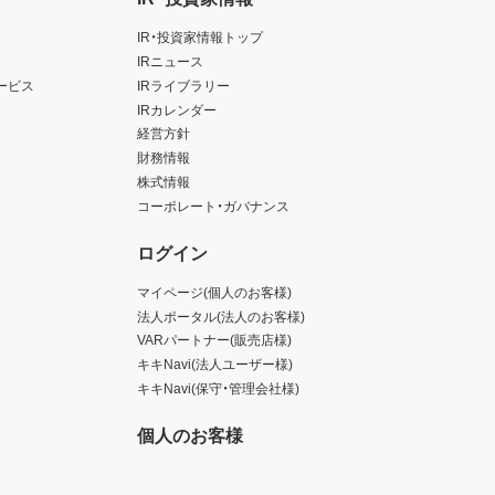
IR・投資家情報トップ
IRニュース
ービス
IRライブラリー
IRカレンダー
経営方針
財務情報
株式情報
コーポレート・ガバナンス
ログイン
マイページ(個人のお客様)
法人ポータル(法人のお客様)
VARパートナー(販売店様)
キキNavi(法人ユーザー様)
キキNavi(保守・管理会社様)
個人のお客様