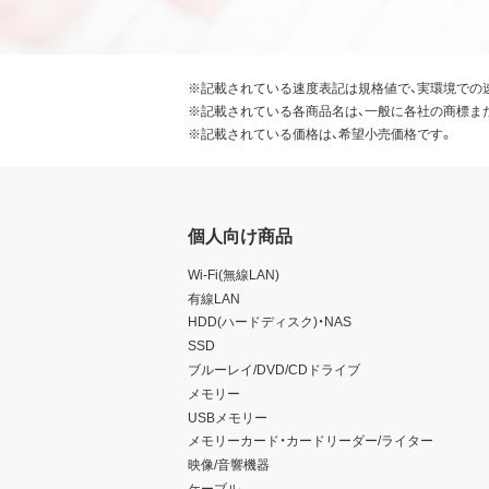
※記載されている速度表記は規格値で、実環境での
※記載されている各商品名は、一般に各社の商標ま
※記載されている価格は、希望小売価格です。
個人向け商品
Wi-Fi(無線LAN)
有線LAN
HDD(ハードディスク)・NAS
SSD
ブルーレイ/DVD/CDドライブ
メモリー
USBメモリー
メモリーカード・カードリーダー/ライター
映像/音響機器
ケーブル