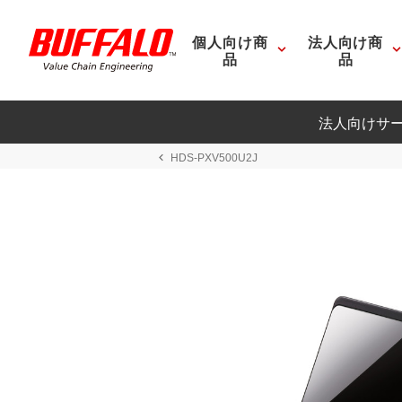
個人向け商
法人向け商
品
品
法人向けサ
HDS-PXV500U2J