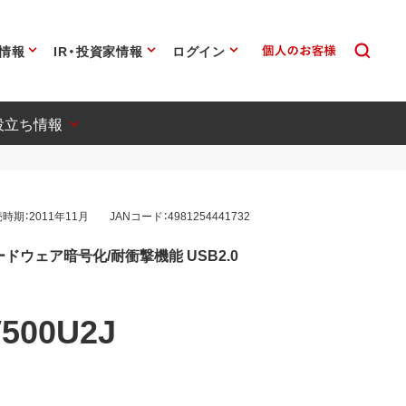
情報
IR・投資家情報
ログイン
役立ち情報
時期：2011年11月
JANコード：4981254441732
ドウェア暗号化/耐衝撃機能 USB2.0
500U2J