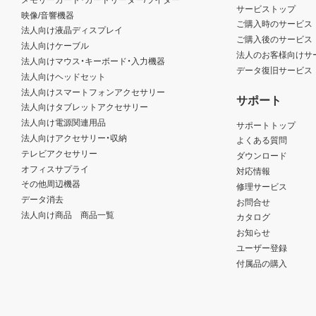
サービストップ
映像/音響機器
ご購入時のサービス
法人向け液晶ディスプレイ
ご購入後のサービス
法人向けケーブル
法人のお客様向けサ
法人向けマウス・キーボード・入力機器
データ復旧サービス
法人向けヘッドセット
法人向けスマートフォンアクセサリー
サポート
法人向けタブレットアクセサリー
法人向け電源関連用品
サポートトップ
法人向けアクセサリー・収納
よくある質問
テレビアクセサリー
ダウンロード
オフィスサプライ
対応情報
その他周辺機器
修理サービス
データ消去
お問合せ
法人向け商品 商品一覧
カタログ
お知らせ
ユーザー登録
付属品の購入