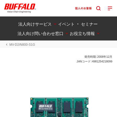
法人向けサービス
イベント ・ セミナー
法人向け問い合わせ窓口
お役立ち情報
MV-D2/N800-S1G
発売時期：2008年12月
JANコード：4981254218099