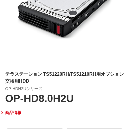
テラステーション TS51220RH/TS51210RH用オプション
交換用HDD
OP-HDH2Uシリーズ
OP-HD8.0H2U
商品情報