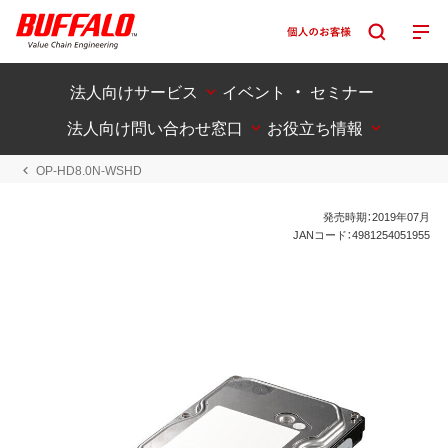
法人向けサービス
イベント ・ セミナー
法人向け問い合わせ窓口
お役立ち情報
OP-HD8.0N-WSHD
発売時期：2019年07月
JANコード：4981254051955