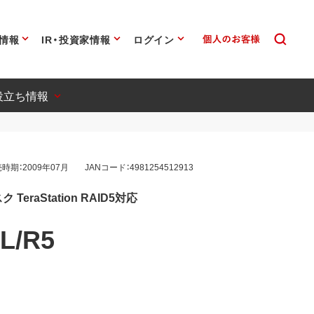
情報
IR・投資家情報
ログイン
役立ち情報
時期：2009年07月
JANコード：4981254512913
eraStation RAID5対応
L/R5