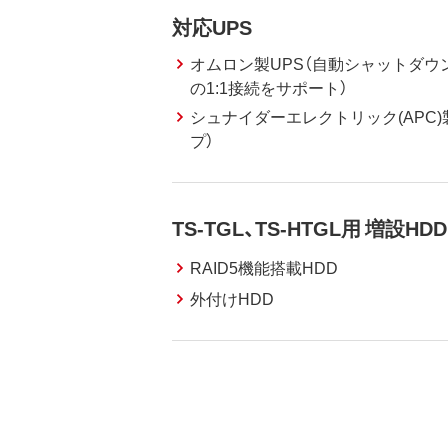
対応UPS
オムロン製UPS（自動シャットダウン
の1:1接続をサポート）
シュナイダーエレクトリック(APC)
プ）
TS-TGL、TS-HTGL用 増設HDD
RAID5機能搭載HDD
外付けHDD