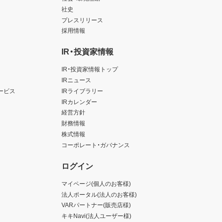
社史
プレスリリース
採用情報
IR・投資家情報
IR・投資家情報トップ
IRニュース
ービス
IRライブラリー
IRカレンダー
経営方針
財務情報
株式情報
コーポレート・ガバナンス
ログイン
マイページ(個人のお客様)
法人ポータル(法人のお客様)
VARパートナー(販売店様)
キキNavi(法人ユーザー様)