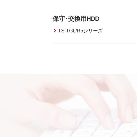
保守・交換用HDD
TS-TGL/R5シリーズ