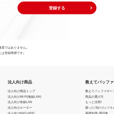
登録する
速度ではありません。
たは登録商標です。
法人向け商品
教えてバッファ
法人向け商品トップ
教えてバッファロー
法人向けWi-Fi(無線LAN)
商品の選び方
法人向け有線LAN
もっと活用！
法人向けルーター
困った！知りたい！そ
法人向けNAS・HDD
基礎知識・用語集