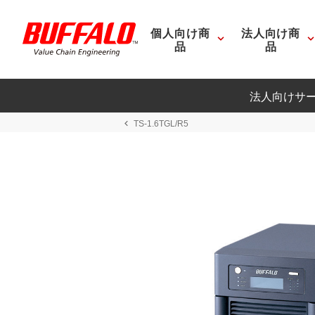
個人向け商
法人向け商
品
品
法人向けサ
TS-1.6TGL/R5