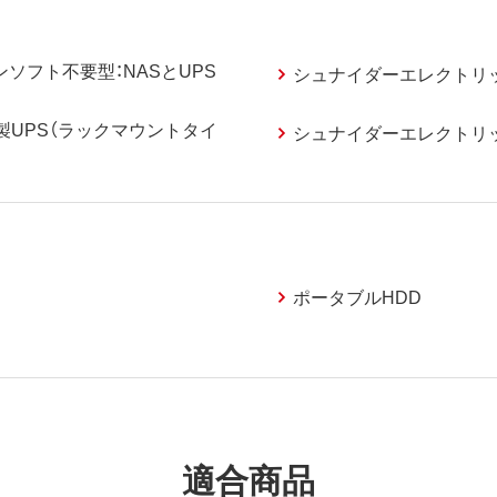
ソフト不要型：NASとUPS
シュナイダーエレクトリック
製UPS（ラックマウントタイ
シュナイダーエレクトリック
ポータブルHDD
適合商品