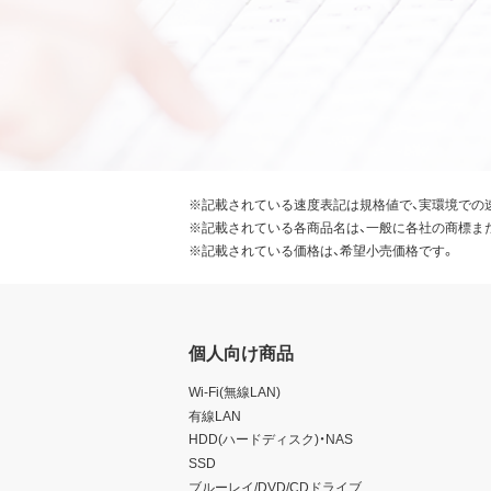
※記載されている速度表記は規格値で、実環境での
※記載されている各商品名は、一般に各社の商標ま
※記載されている価格は、希望小売価格です。
個人向け商品
Wi-Fi(無線LAN)
有線LAN
HDD(ハードディスク)・NAS
SSD
ブルーレイ/DVD/CDドライブ