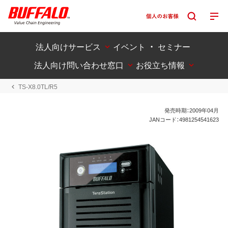
法人向けサービス
イベント ・ セミナー
法人向け問い合わせ窓口
お役立ち情報
TS-X8.0TL/R5
発売時期：2009年04月
JANコード：4981254541623