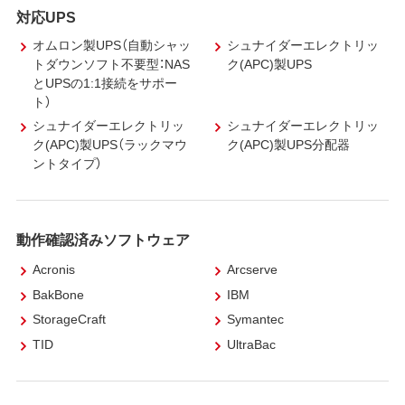
対応UPS
オムロン製UPS（自動シャッ
シュナイダーエレクトリッ
トダウンソフト不要型：NAS
ク(APC)製UPS
とUPSの1:1接続をサポー
ト）
シュナイダーエレクトリッ
シュナイダーエレクトリッ
ク(APC)製UPS（ラックマウ
ク(APC)製UPS分配器
ントタイプ）
動作確認済みソフトウェア
Acronis
Arcserve
BakBone
IBM
StorageCraft
Symantec
TID
UltraBac