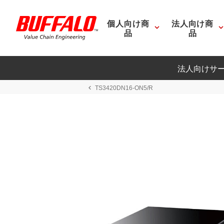
個人向け商
法人向け商
品
品
法人向けサ
TS3420DN16-ON5/R