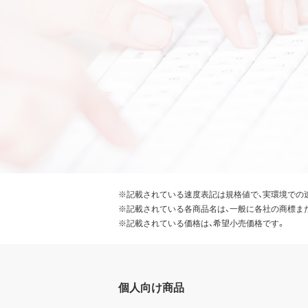
※記載されている速度表記は規格値で、実環境での
※記載されている各商品名は、一般に各社の商標ま
※記載されている価格は、希望小売価格です。
個人向け商品