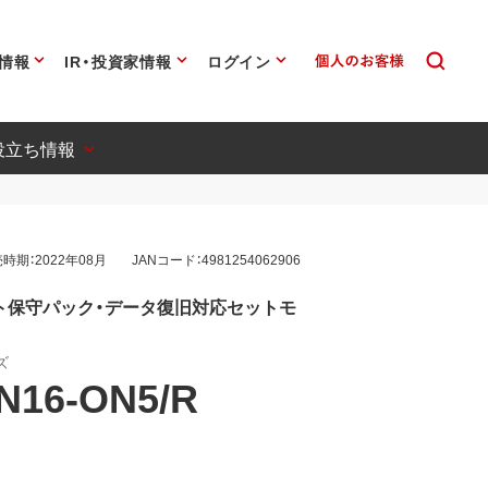
情報
IR・投資家情報
ログイン
役立ち情報
時期：2022年08月
JANコード：4981254062906
サイト保守パック・データ復旧対応セットモ
ズ
N16-ON5/R