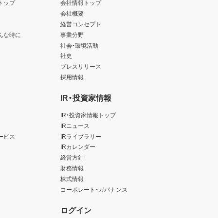
トップ
会社情報トップ
会社概要
経営コンセプト
んな時に
事業分野
社会・環境活動
社史
プレスリリース
採用情報
IR・投資家情報
IR・投資家情報トップ
IRニュース
ービス
IRライブラリー
IRカレンダー
経営方針
財務情報
株式情報
コーポレート・ガバナンス
ログイン