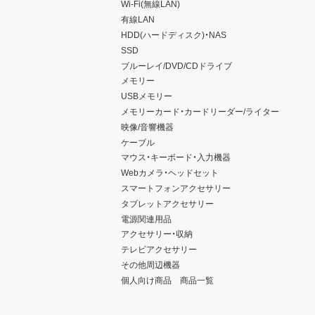
Wi-Fi(無線LAN)
有線LAN
HDD(ハードディスク)・NAS
SSD
ブルーレイ/DVD/CDドライブ
メモリー
USBメモリー
メモリーカード・カードリーダー/ライター
映像/音響機器
ケーブル
マウス・キーボード・入力機器
Webカメラ・ヘッドセット
スマートフォンアクセサリー
タブレットアクセサリー
電源関連用品
アクセサリー・収納
テレビアクセサリー
その他周辺機器
個人向け商品 商品一覧