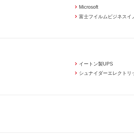
Microsoft
富士フイルムビジネスイ
イートン製UPS
シュナイダーエレクトリック