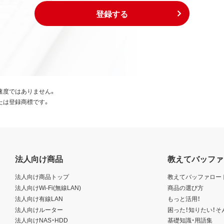
登録する
速度ではありません。
たは登録商標です。
法人向け商品
教えてバッファ
法人向け商品トップ
教えてバッファロー
法人向けWi-Fi(無線LAN)
商品の選び方
法人向け有線LAN
もっと活用！
法人向けルーター
困った！知りたい！そ
法人向けNAS・HDD
基礎知識・用語集