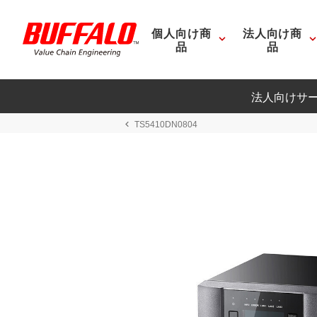
個人向け商
法人向け商
品
品
法人向けサ
TS5410DN0804