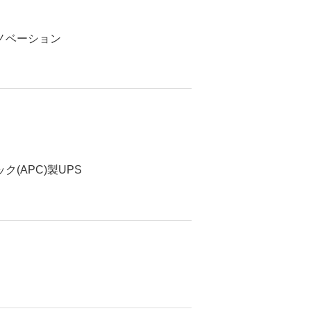
ノベーション
(APC)製UPS