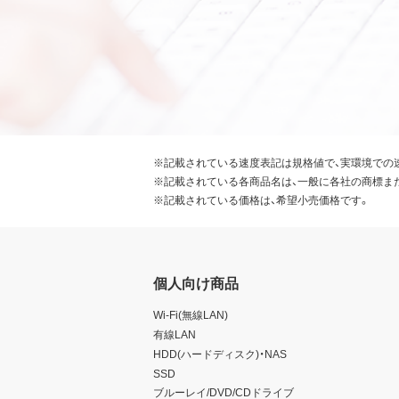
※記載されている速度表記は規格値で、実環境での
※記載されている各商品名は、一般に各社の商標ま
※記載されている価格は、希望小売価格です。
個人向け商品
Wi-Fi(無線LAN)
有線LAN
HDD(ハードディスク)・NAS
SSD
ブルーレイ/DVD/CDドライブ