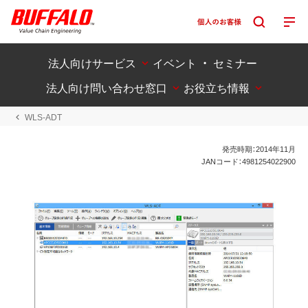
法人向けサービス
イベント ・ セミナー
法人向け問い合わせ窓口
お役立ち情報
WLS-ADT
発売時期：2014年11月
JANコード：4981254022900