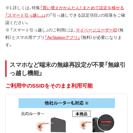
※1 詳しくは、特集
「買い替えがかんたん！ まとめて設定を移せる
「スマート引っ越し」」
の「引っ越しできる設定項目」の段落をご確
認ください。
※ 「スマート引っ越し」のご利用には、
マイページユーザーID
（無
料）とスマホ用アプリ
「AirStationアプリ」
（無料）が必要になりま
す。
スマホなど端末の無線再設定が不要「無線引
っ越し機能」
ご利用中のSSIDをそのまま利用可能