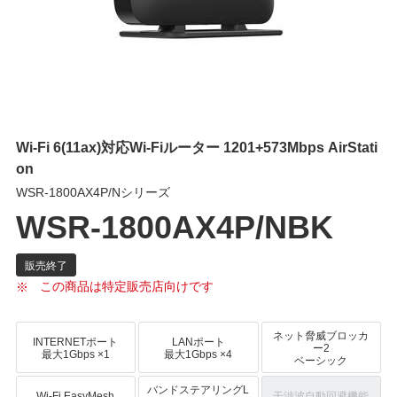
Wi-Fi 6(11ax)対応Wi-Fiルーター 1201+573Mbps AirStati
on
WSR-1800AX4P/Nシリーズ
WSR-1800AX4P/NBK
この商品は特定販売店向けです
ネット脅威ブロッカ
INTERNETポート
LANポート
ー2
最大1Gbps ×1
最大1Gbps ×4
ベーシック
バンドステアリングL
Wi-Fi EasyMesh
干渉波自動回避機能