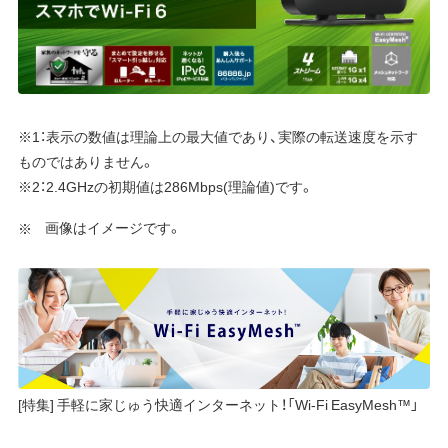
※1：表示の数値は理論上の最大値であり、実際の転送速度を示す
ものではありません。
※2：2.4GHzの初期値は286Mbps(理論値)です。
画像はイメージです。
[特集] 手軽に家じゅう快適インターネット！「Wi-Fi EasyMesh™」