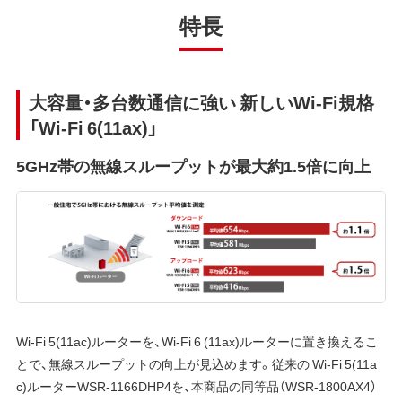
特長
大容量・多台数通信に強い 新しいWi-Fi規格
「Wi-Fi 6(11ax)」
5GHz帯の無線スループットが最大約1.5倍に向上
Wi-Fi 5(11ac)ルーターを、Wi-Fi 6 (11ax)ルーターに置き換えるこ
とで、無線スループットの向上が見込めます。従来の Wi-Fi 5(11a
c)ルーターWSR-1166DHP4を、本商品の同等品（WSR-1800AX4）