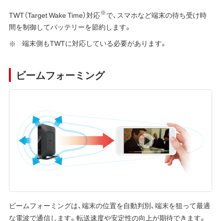
※
TWT（Target Wake Time）対応
で、スマホなど端末の待ち受け時
間を制御してバッテリーを節約します。
端末側もTWTに対応している必要があります。
ビームフォーミング
ビームフォーミングは、端末の位置を自動判別、端末を狙って最適
な電波で通信します。転送速度や安定性の向上が期待できます。