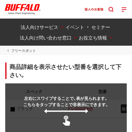
法人向けサービス
イベント ・ セミナー
法人向け問い合わせ窓口
お役立ち情報
フリースポット
商品詳細を表示させたい型番を選択して下
さい。
スペック
型番
左右にスワイプすることで、表が見られます。
こちらをタップすることで非表示にできます。
ブラック
FS-R600DHP
販売