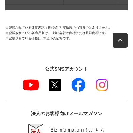
※記載されている速度表記は規格値で、実環境での速度ではありません。
※記載されている各商品名は、一般に各社の商標または登録商標です。
※記載されている価格は、希望小売価格です。
公式SNSアカウント
法人のお客様向けメールマガジン
「Biz Information」 はこちら