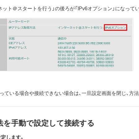
ターネット＠スタートを行う」の後ろが「IPv6オプション」になっ
になっている場合や接続できない場合は、一旦設定画面を閉じ、方
方法を手動で設定して接続する
に設定します。