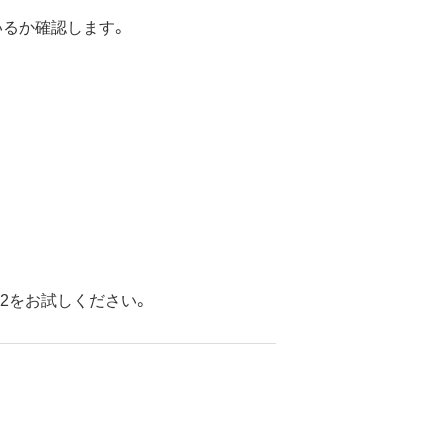
ているか確認します。
法2をお試しください。