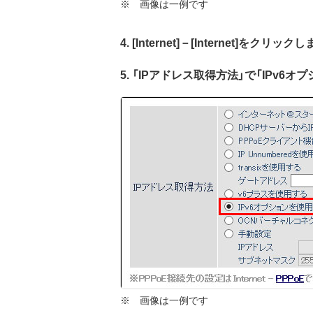
※ 画像は一例です
4. [Internet]－[Internet]をクリック
5. 「IPアドレス取得方法」で「IPv
※ 画像は一例です