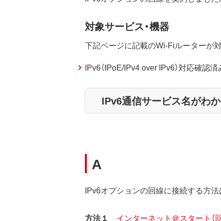
対象サービス・機器
下記ページに記載のWi-Fiルーター
IPv6（IPoE/IPv4 over IPv6）対応確
IPv6通信サービス名がわ
A
IPv6オプションの回線に接続する方
方法１
インターネット＠スタート（