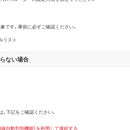
が対象です。事前に必ずご確認ください。
認済みリスト
からない場合
法は、下記をご確認ください。
回線自動判別機能）を利用して接続する