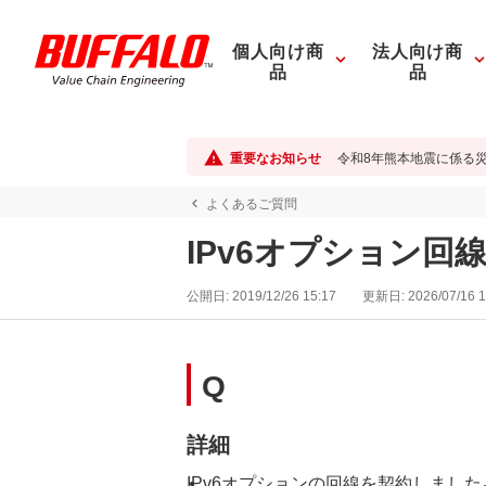
個人向け商
法人向け商
品
品
重要なお知らせ
令和8年熊本地震に係る
よくあるご質問
IPv6オプション回線
公開日:
2019/12/26 15:17
更新日:
2026/07/16 1
Q
詳細
IPv6オプションの回線を契約しました