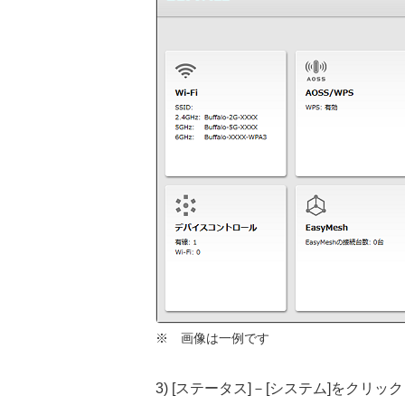
※ 画像は一例です
3) [ステータス]－[システム]をクリッ