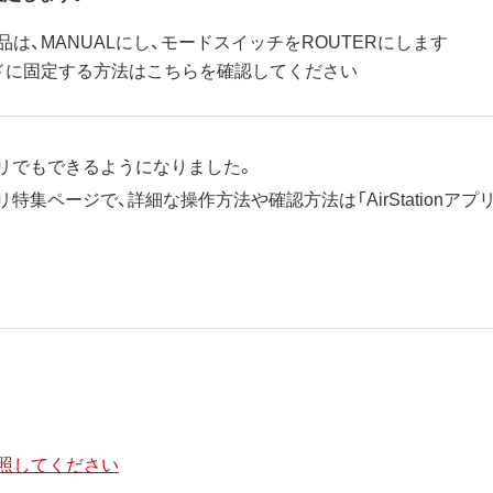
商品は、MANUALにし、モードスイッチをROUTERにします
ドに固定する方法はこちらを確認してください
nアプリでもできるようになりました。
アプリ特集ページで、詳細な操作方法や確認方法は「AirStation
照してください