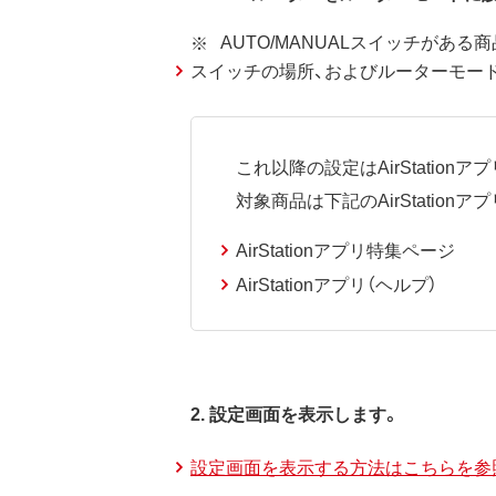
AUTO/MANUALスイッチがある
スイッチの場所、およびルーターモー
これ以降の設定はAirStatio
対象商品は下記のAirStation
AirStationアプリ特集ページ
AirStationアプリ（ヘルプ）
2. 設定画面を表示します。
設定画面を表示する方法はこちらを参