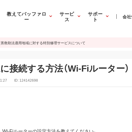
教えてバッファロ
サービ
サポー
会社
ー
ス
ト
災害救助法適用地域に対する特別修理サービスについて
に接続する方法（Wi-Fiルーター）
1:27
ID:
124142698
。Wi-Fiルーターの設定方法を教えてください。