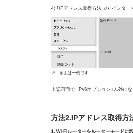
4) 「IPアドレス取得方法」の「イン
※ 画面は一例です
上記画面で「IPv6オプション」以外
方法2.IPアドレス取得
1. Wi-Fiルーターをルーターモード