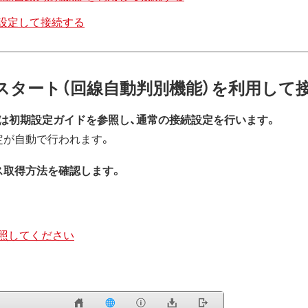
で設定して接続する
スタート（回線自動判別機能）を利用して
たは初期設定ガイドを参照し、通常の接続設定を行います。
定が自動で行われます。
レス取得方法を確認します。
照してください