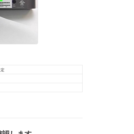
設定
を確認します