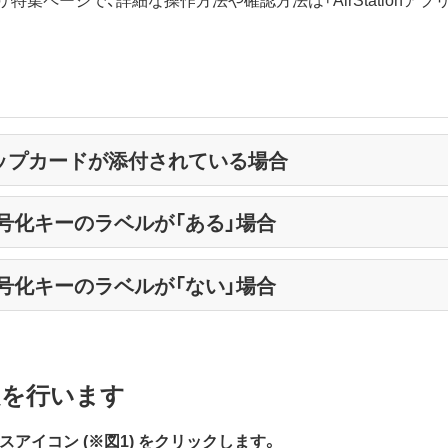
アップカードが添付されている場合
と暗号化キーのラベルが「ある」場合
と暗号化キーのラベルが「ない」場合
定を行います
レスアイコン (※図1) をクリックします。