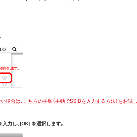
。
されない場合は、こちらの手順（手動でSSIDを入力する方法）をお試
を入力し、[OK] を選択します。