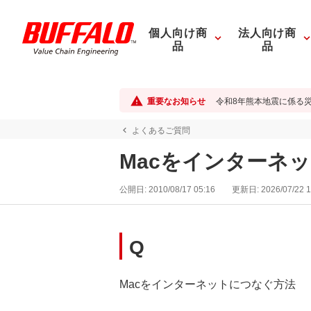
個人向け商
法人向け商
品
品
重要なお知らせ
令和8年熊本地震に係る
よくあるご質問
Macをインターネ
公開日:
2010/08/17 05:16
更新日:
2026/07/22 1
Q
Macをインターネットにつなぐ方法