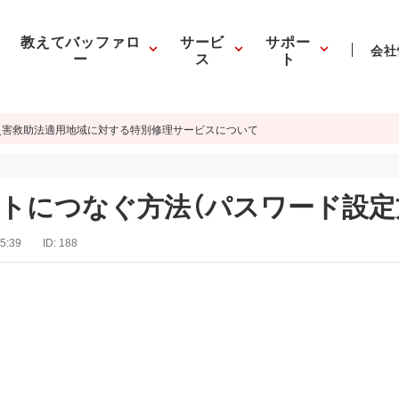
教えてバッファロ
サービ
サポー
会社
ー
ス
ト
災害救助法適用地域に対する特別修理サービスについて
ットにつなぐ方法（パスワード設定
5:39
ID:
188