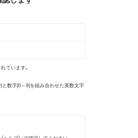
載されています。
p、r～y)と数字[0～9]を組み合わせた英数文字
アプリ（ヘルプ）」で確認してください。