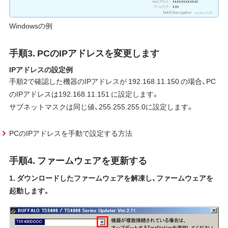
Windowsの例
手順3. PCのIPアドレスを変更します
IPアドレスの設定例
手順2で確認した機器のIPアドレスが 192.168.11.150 の場合、PC
のIPアドレスは192.168.11.151 に設定します。
サブネットマスクは同じ値、255.255.255.0に設定します。
PCのIPアドレスを手動で設定する方法
手順4. ファームウェアを更新する
1. ダウンロードしたファームウェアを解凍し、ファームウェアを
起動します。