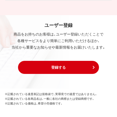
ユーザー登録
商品をお持ちのお客様は、ユーザー登録いただくことで
各種サービスをより簡単にご利用いただけるほか、
当社から重要なお知らせや最新情報をお届けいたします。
登録する
※記載されている速度表記は規格値で、実環境での速度ではありません。
※記載されている各商品名は、一般に各社の商標または登録商標です。
※記載されている価格は、希望小売価格です。