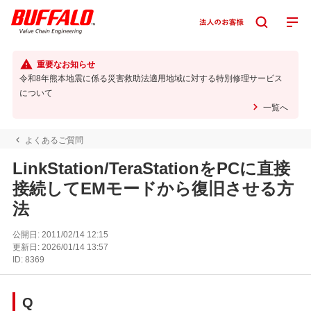
重要なお知らせ
令和8年熊本地震に係る災害救助法適用地域に対する特別修理サービス
について
一覧へ
よくあるご質問
LinkStation/TeraStationをPCに直接
接続してEMモードから復旧させる方
法
公開日:
2011/02/14 12:15
更新日:
2026/01/14 13:57
ID:
8369
Q