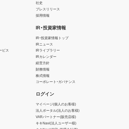
社史
プレスリリース
採用情報
IR・投資家情報
IR・投資家情報トップ
IRニュース
ービス
IRライブラリー
IRカレンダー
経営方針
財務情報
株式情報
コーポレート・ガバナンス
ログイン
マイページ(個人のお客様)
法人ポータル(法人のお客様)
VARパートナー(販売店様)
キキNavi(法人ユーザー様)