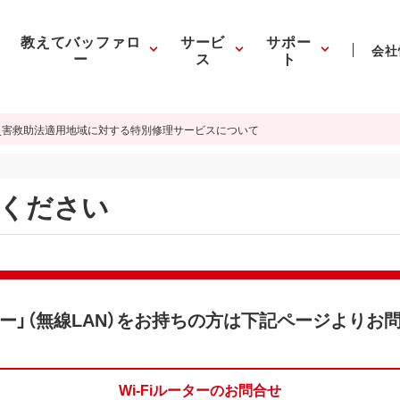
教えてバッファロ
サービ
サポー
会社
ー
ス
ト
災害救助法適用地域に対する特別修理サービスについて
ください
ーター」（無線LAN）をお持ちの方は下記ページより
Wi-Fiルーターのお問合せ