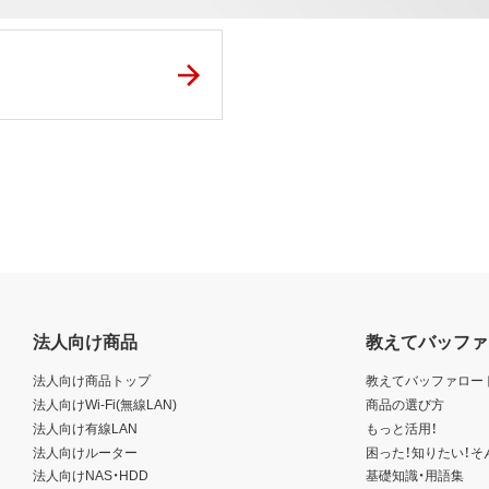
法人向け商品
教えてバッファ
法人向け商品トップ
教えてバッファロー
法人向けWi-Fi(無線LAN)
商品の選び方
法人向け有線LAN
もっと活用！
法人向けルーター
困った！知りたい！そ
法人向けNAS・HDD
基礎知識・用語集