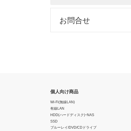
お問合せ
個人向け商品
Wi-Fi(無線LAN)
有線LAN
HDD(ハードディスク)・NAS
SSD
ブルーレイ/DVD/CDドライブ