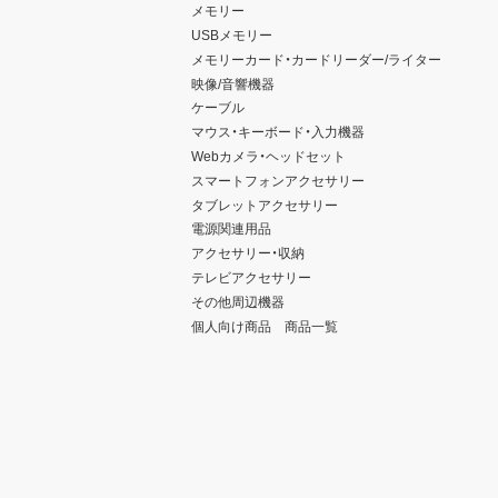
メモリー
USBメモリー
メモリーカード・カードリーダー/ライター
映像/音響機器
ケーブル
マウス・キーボード・入力機器
Webカメラ・ヘッドセット
スマートフォンアクセサリー
タブレットアクセサリー
電源関連用品
アクセサリー・収納
テレビアクセサリー
その他周辺機器
個人向け商品 商品一覧