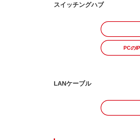
スイッチングハブ
PCの
LANケーブル