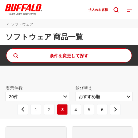
ソフトウェア
ソフトウェア 商品一覧
条件を変更して探す
表示件数
並び替え
1
2
3
4
5
6