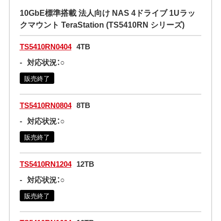
10GbE標準搭載 法人向け NAS 4ドライブ 1Uラッ
クマウント TeraStation (TS5410RN シリーズ)
TS5410RN0404
4TB
-
対応状況：○
販売終了
TS5410RN0804
8TB
-
対応状況：○
販売終了
TS5410RN1204
12TB
-
対応状況：○
販売終了