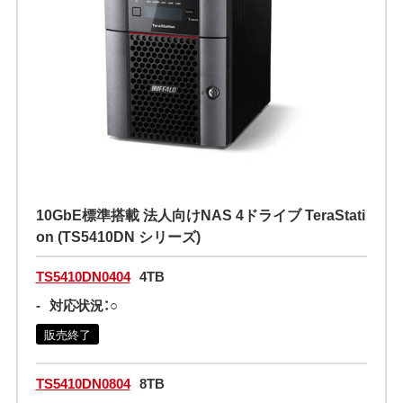
10GbE標準搭載 法人向けNAS 4ドライブ TeraStati
on (TS5410DN シリーズ)
TS5410DN0404
4TB
-
対応状況：○
販売終了
TS5410DN0804
8TB