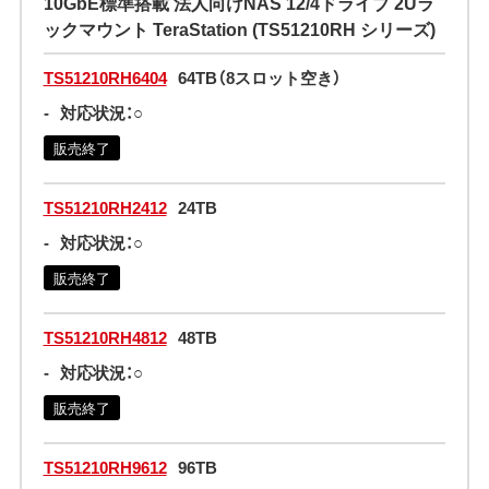
10GbE標準搭載 法人向けNAS 12/4ドライブ 2Uラ
ックマウント TeraStation (TS51210RH シリーズ)
TS51210RH6404
64TB（8スロット空き）
-
対応状況：○
販売終了
TS51210RH2412
24TB
-
対応状況：○
販売終了
TS51210RH4812
48TB
-
対応状況：○
販売終了
TS51210RH9612
96TB