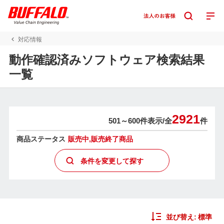
対応情報
動作確認済みソフトウェア検索結果
一覧
2921
501～600件表示/
全
件
商品ステータス
販売中,販売終了商品
条件を変更して探す
並び替え:
標準