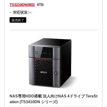
TS3210DN0802
8TB
-
対応状況：○
販売終了
NAS専用HDD搭載 法人向けNAS 4ドライブ TeraSt
ation (TS3410DN シリーズ)