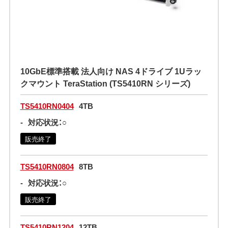
10GbE標準搭載 法人向け NAS 4ドライブ 1Uラッ
クマウント TeraStation (TS5410RN シリーズ)
TS5410RN0404
4TB
-
対応状況：○
販売終了
TS5410RN0804
8TB
-
対応状況：○
販売終了
TS5410RN1204
12TB