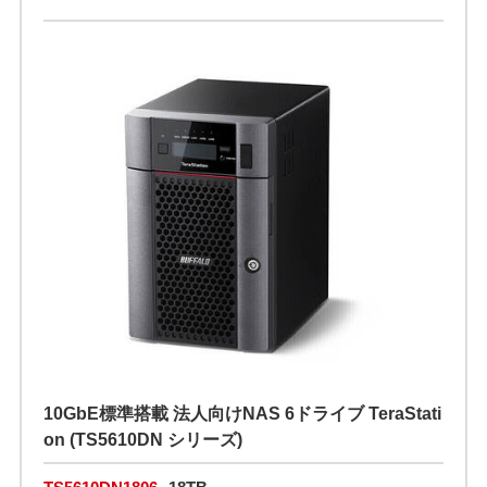
10GbE標準搭載 法人向けNAS 6ドライブ TeraStati
on (TS5610DN シリーズ)
TS5610DN1806
18TB