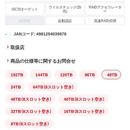
ウイルスチェック(別
RAIDアクセラレータ
iSCSIターゲット
売)
ー
LCD付
起動認証
高速RAID切替
-
JANコード: 4981254039878
取扱店
商品の仕様等に関するお問合せ
192TB
144TB
120TB
96TB
48TB
24TB
64TB（8スロット空き）
48TB（8スロット空き）
40TB（8スロット空き）
32TB（8スロット空き）
16TB（8スロット空き）
8TB（8スロット空き）