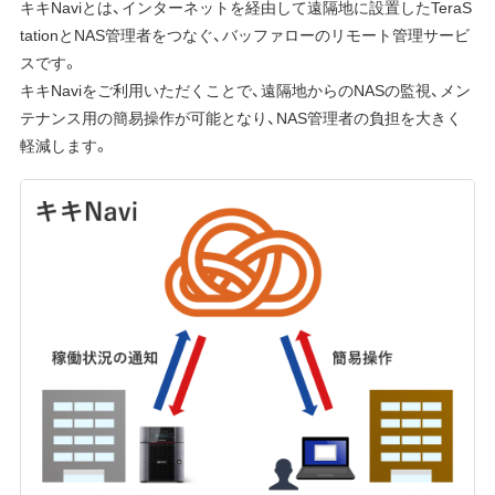
キキNaviとは、インターネットを経由して遠隔地に設置したTeraS
tationとNAS管理者をつなぐ、バッファローのリモート管理サービ
スです。
キキNaviをご利用いただくことで、遠隔地からのNASの監視、メン
テナンス用の簡易操作が可能となり、NAS管理者の負担を大きく
軽減します。