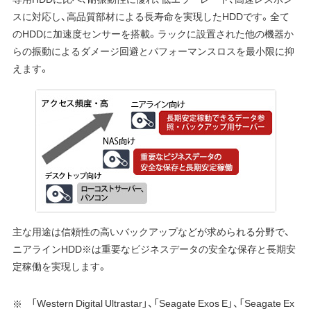
スに対応し、高品質部材による長寿命を実現したHDDです。全て
のHDDに加速度センサーを搭載。ラックに設置された他の機器か
らの振動によるダメージ回避とパフォーマンスロスを最小限に抑
えます。
主な用途は信頼性の高いバックアップなどが求められる分野で、
ニアラインHDD※は重要なビジネスデータの安全な保存と長期安
定稼働を実現します。
「Western Digital Ultrastar」、「Seagate Exos E」、「Seagate Ex