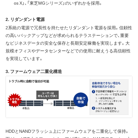
os X」、「東芝MGシリーズ」のいずれかを採用。
2. リダンダント電源
2系統の電源で冗長性を持たせたリダンダント電源を採用。信頼性
の高いバックアップなどが求められるテラステーションで、重要
なビジネスデータの安全な保存と長期安定稼働を実現します。大
規模オフィスやデータセンターなどでの使用に耐えうる高信頼性
を実現しています。
3. ファームウェア二重化構造
HDDとNANDフラッシュ上にファームウェアを二重化して保持。