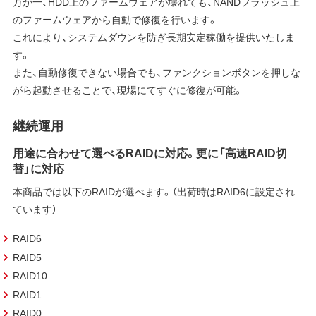
万が一、HDD上のファームウェアが壊れても、NANDフラッシュ上
のファームウェアから自動で修復を行います。
これにより、システムダウンを防ぎ長期安定稼働を提供いたしま
す。
また、自動修復できない場合でも、ファンクションボタンを押しな
がら起動させることで、現場にてすぐに修復が可能。
継続運用
用途に合わせて選べるRAIDに対応。更に「高速RAID切
替」に対応
本商品では以下のRAIDが選べます。（出荷時はRAID6に設定され
ています）
RAID6
RAID5
RAID10
RAID1
RAID0