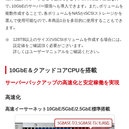
で、10GbEのサーバー環境へも導入できます。 また、ボリュームを
複数作成することで、各ボリュームをNASかiSCSIストレージかを
選んで使用可能なので、本商品1台を多目的に使用することもでき
ます。
128TB以上のサイズのiSCSIボリュームを作成する場合には、
設定値をご確認頂く必要がございます。
詳しくはユーザーマニュアルをご確認ください。
10GbE＆クアッドコアCPUを搭載
サーバーバックアップの高速化と安定稼働を実現
高速化
高速イーサーネット10GbE/5GbE/2.5GbE標準搭載