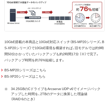
10GbE搭載の本商品と10GbE対応スイッチ（BS-MP20シリーズ、B
S-XP20シリーズ）で10GbE環境を構築すれば、旧モデルでは約9時
間50分かかっていたバックアップも約2時間17分 （※）で完了。
バックアップ時間を約76%短縮します。
BS-MP20シリーズはこちら
BS-XP20シリーズはこちら
34.25GBのCドライブをArcserve UDP v6でイメージバック
アップした時間を、2TBのデータに換算した理論値
（RAID 6のとき）