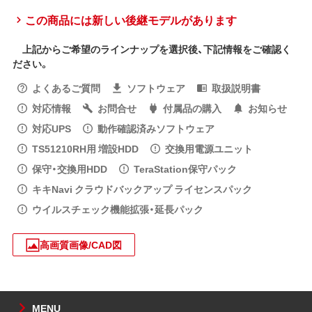
この商品には新しい後継モデルがあります
上記からご希望のラインナップを選択後、下記情報をご確認く
ださい。
よくあるご質問
ソフトウェア
取扱説明書
対応情報
お問合せ
付属品の購入
お知らせ
対応UPS
動作確認済みソフトウェア
TS51210RH用 増設HDD
交換用電源ユニット
保守・交換用HDD
TeraStation保守パック
キキNavi クラウドバックアップ ライセンスパック
ウイルスチェック機能拡張・延長パック
高画質画像/CAD図
MENU