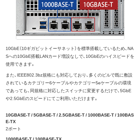
10GbE（10ギガビットイーサネット）を標準搭載しているため、NA
Sへの10GbE搭載LANカード増設なしで、10GbEのハイスピードを
使用できます。
また、IEEE802.3bz規格にも対応しており、多くのビルで既に敷設
されているカテゴリー6ケーブルやカテゴリー5eケーブルの環境
であっても、同規格に対応したスイッチに変更するだけで、5GbE
や2.5GbEのスピードにてご利用いただけます。
10GBASE-T / 5GBASE-T / 2.5GBASE-T / 1000BASE-T / 100BAS
E-TX
2ポート
1000BASE-T / 100BASE-TX