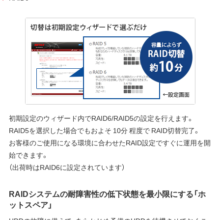
初期設定のウィザード内でRAID6/RAID5の設定を行えます。
RAID5を選択した場合でもおよそ 10分 程度で RAID切替完了。
お客様のご使用になる環境に合わせたRAID設定ですぐに運用を開
始できます。
（出荷時はRAID6に設定されています）
RAIDシステムの耐障害性の低下状態を最小限にする「ホ
ットスペア」