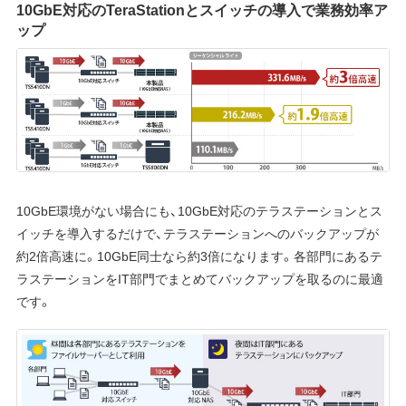
10GbE対応のTeraStationとスイッチの導入で業務効率ア
ップ
10GbE環境がない場合にも、10GbE対応のテラステーションとス
イッチを導入するだけで、テラステーションへのバックアップが
約2倍高速に。10GbE同士なら約3倍になります。各部門にあるテ
ラステーションをIT部門でまとめてバックアップを取るのに最適
です。