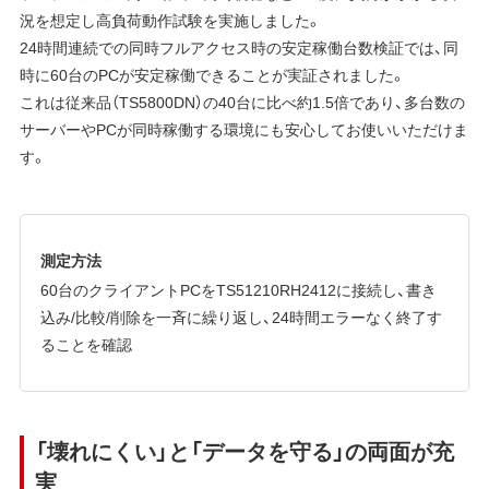
況を想定し高負荷動作試験を実施しました。
24時間連続での同時フルアクセス時の安定稼働台数検証では、同
時に60台のPCが安定稼働できることが実証されました。
これは従来品（TS5800DN）の40台に比べ約1.5倍であり、多台数の
サーバーやPCが同時稼働する環境にも安心してお使いいただけま
す。
測定方法
60台のクライアントPCをTS51210RH2412に接続し、書き
込み/比較/削除を一斉に繰り返し、24時間エラーなく終了す
ることを確認
「壊れにくい」と「データを守る」の両面が充
実