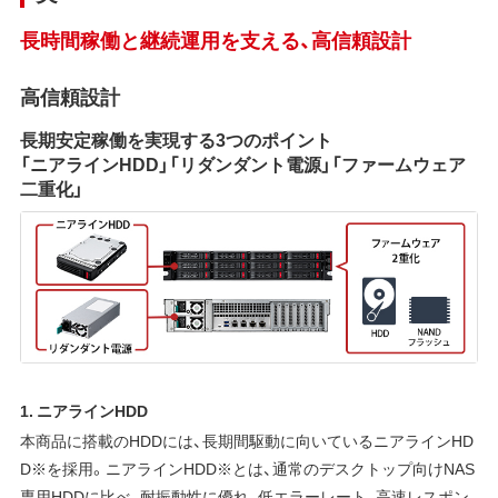
長時間稼働と継続運用を支える、高信頼設計
高信頼設計
長期安定稼働を実現する3つのポイント
「ニアラインHDD」「リダンダント電源」「ファームウェア
二重化」
1. ニアラインHDD
本商品に搭載のHDDには、長期間駆動に向いているニアラインHD
D※を採用。ニアラインHDD※とは、通常のデスクトップ向けNAS
専用HDDに比べ、耐振動性に優れ、低エラーレート、高速レスポン