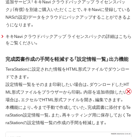
追加サービス「キキNavi クラウドバックアップ ライセンスパッ
ク」（有償）を別途ご購入いただくことで、キキNaviに登録している
NASの設定/データをクラウドにバックアップすることができるよ
うになります。
キキNavi クラウドバックアップ ライセンスパックの詳細はこちら
をご覧ください。
完成図書作成の手間を軽減する「設定情報一覧」出力機能
TeraStationに設定された情報をHTML形式ファイルでダウンロー
ドできます。
設定情報一覧をそのまま印刷したい場合は、ダウンロードしたHT
ML形式ファイルをブラウザーから印刷。内容を追加/削除したい
場合は、エクセルでHTML形式ファイルを開き、編集できます。
本機能により、今まで手動で作成していた、完成図書に添付するTe
raStation設定情報一覧、また、再キッティング用に保存しておくTe
raStationの設定情報一覧の作成の手間を軽減します。