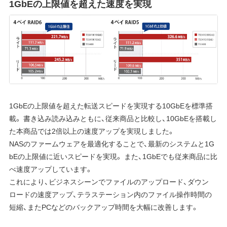
1GbEの上限値を超えた速度を実現
1GbEの上限値を超えた転送スピードを実現する10GbEを標準搭
載。 書き込み読み込みともに、従来商品と比較し、10GbEを搭載し
た本商品では2倍以上の速度アップを実現しました。
NASのファームウェアを最適化することで、最新のシステムと1G
bEの上限値に近いスピードを実現。 また、1GbEでも従来商品に比
べ速度アップしています。
これにより、ビジネスシーンでファイルのアップロード、ダウン
ロードの速度アップ、テラステーション内のファイル操作時間の
短縮、またPCなどのバックアップ時間を大幅に改善します。