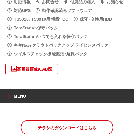
対応情報
お問合せ
付属品の購入
お知らせ
対応UPS
動作確認済みソフトウェア
TS5010、TS3010用 増設HDD
保守・交換用HDD
TeraStation保守パック
TeraStationいつでも入れる保守パック
キキNavi クラウドバックアップ ライセンスパック
ウイルスチェック機能拡張・延長パック
高画質画像/CAD図
MENU
チラシのダウンロードはこちら