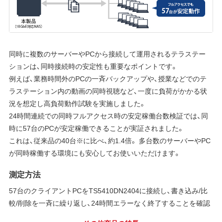
同時に複数のサーバーやPCから接続して運用されるテラステー
ションは、同時接続時の安定性も重要なポイントです。
例えば、業務時間外のPCの一斉バックアップや、授業などでのテ
ラステーション内の動画の同時視聴など、一度に負荷がかかる状
況を想定し高負荷動作試験を実施しました。
24時間連続での同時フルアクセス時の安定稼働台数検証では、同
時に57台のPCが安定稼働できることが実証されました。
これは、従来品の40台※に比べ、約1.4倍。 多台数のサーバーやPC
が同時稼働する環境にも安心してお使いいただけます。
測定方法
57台のクライアントPCをTS5410DN2404に接続し、書き込み/比
較/削除を一斉に繰り返し、24時間エラーなく終了することを確認