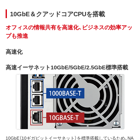
10GbE＆クアッドコアCPUを搭載
オフィスの情報共有を高速化、ビジネスの効率アッ
プも推進
高速化
高速イーサネット10GbE/5GbE/2.5GbE標準搭載
10GbE（10ギガビットイーサネット）を標準搭載しているため、NA