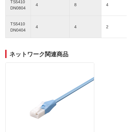
TS5410
4
8
4
DN0804
TS5410
4
4
2
DN0404
ネットワーク関連商品