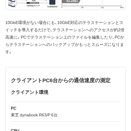
10GbE環境がない場合にも、10GbE対応のテラステーションとス
イッチを導入するだけで、テラステーションへのアクセスが約2倍
高速に。PCでテラステーション上のファイルを編集したり、PCか
らテラステーションへのバックアップがもっとスムーズになりま
す。
クライアントPC6台からの通信速度の測定
クライアント環境
PC
東芝 dynabook R63/P 6台
CPU