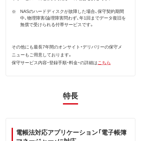
NASのハードディスクが故障した場合、保守契約期間
中、物理障害/論理障害問わず、年1回までデータ復旧を
無償で受けられる付帯サービスです。
その他にも最長7年間のオンサイト・デリバリーの保守メ
ニューもご用意しております。
保守サービス内容・登録手順・料金・の詳細は
こちら
特長
電帳法対応アプリケーション「電子帳簿
マネージャー」に対応