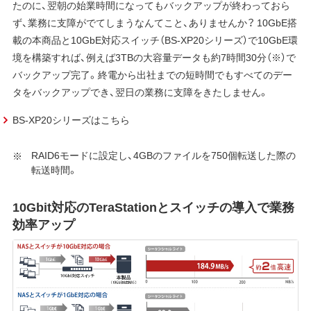
たのに、翌朝の始業時間になってもバックアップが終わっておら
ず、業務に支障がでてしまうなんてこと、ありませんか？ 10GbE搭
載の本商品と10GbE対応スイッチ（BS-XP20シリーズ）で10GbE環
境を構築すれば、例えば3TBの大容量データも約7時間30分（※）で
バックアップ完了。終電から出社までの短時間でもすべてのデー
タをバックアップでき、翌日の業務に支障をきたしません。
BS-XP20シリーズはこちら
RAID6モードに設定し、4GBのファイルを750個転送した際の
転送時間。
10Gbit対応のTeraStationとスイッチの導入で業務
効率アップ