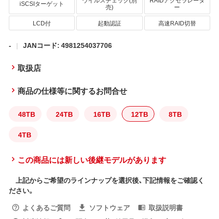
ウイルスチェック(別
RAIDアクセラレータ
iSCSIターゲット
売)
ー
LCD付
起動認証
高速RAID切替
-
JANコード: 4981254037706
取扱店
商品の仕様等に関するお問合せ
48TB
24TB
16TB
12TB
8TB
4TB
この商品には新しい後継モデルがあります
上記からご希望のラインナップを選択後、下記情報をご確認く
ださい。
よくあるご質問
ソフトウェア
取扱説明書