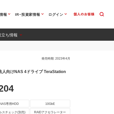
情報
IR・投資家情報
ログイン
役立ち情報
発売時期:
2023年4月
けNAS 4ドライブ TeraStation
204
NAS専用HDD
10GbE
ルスチェック(別売)
RAIDアクセラレーター