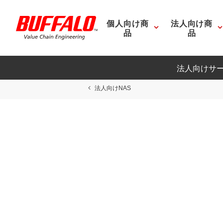
個人向け商
法人向け商
品
品
法人向けサ
法人向けNAS