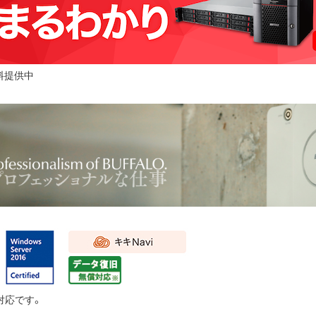
料提供中
対応です。