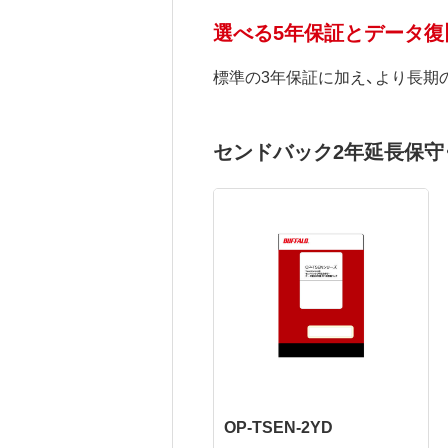
選べる5年保証とデータ
標準の3年保証に加え、より長期
センドバック2年延長保守・
OP-TSEN-2YD