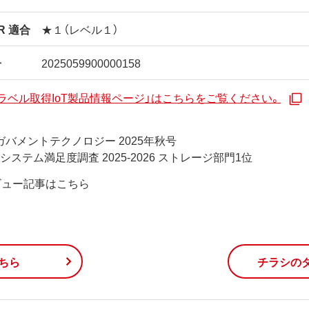
AR 適合
★１（レベル１）
号
2025059900000158
ラベル取得IoT製品情報ページ」はこちらをご覧ください。
ガバメントテクノロジー 2025年秋号
Tシステム満足度調査 2025-2026 ストレージ部門1位
ビュー記事はこちら
ちら
チラシの