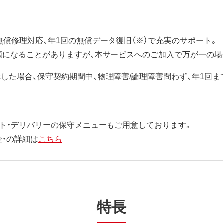
無償修理対応、年1回の無償データ復旧（※）で充実のサポート。
額になることがありますが、本サービスへのご加入で万が一の場
障した場合、保守契約期間中、物理障害/論理障害問わず、年1回
ト・デリバリーの保守メニューもご用意しております。
金・の詳細は
こちら
特長