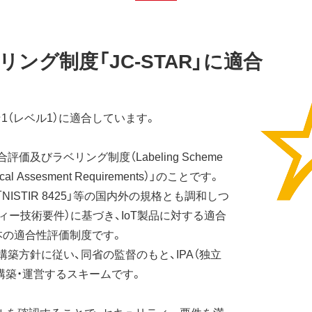
ング制度「JC-STAR」に適合
★1（レベル1）に適合しています。
評価及びラベリング制度（Labeling Scheme
chnical Assesment Requirements）」のことです。
45」や「NISTIR 8425」等の国内外の規格とも調和しつ
ィー技術要件）に基づき、IoT製品に対する適合
本の適合性評価制度です。
度構築方針に従い、同省の監督のもと、IPA（独立
構築・運営するスキームです。