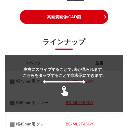
高画質画像/CAD図
ラインナップ
スペック
型番
左右にスワイプすることで、表が見られます。
こちらをタップすることで非表示にできます。
幅75mm用 グレー
BC-ML2T75GY
幅60mm用 グレー
BC-ML2T60GY
幅45mm用 グレー
BC-ML2T45GY