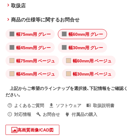
取扱店
商品の仕様等に関するお問合せ
幅75mm用 グレー
幅60mm用 グレー
幅45mm用 グレー
幅30mm用 グレー
幅75mm用 ベージュ
幅60mm用 ベージュ
幅45mm用 ベージュ
幅30mm用 ベージュ
上記からご希望のラインナップを選択後、下記情報をご確認く
ださい。
よくあるご質問
ソフトウェア
取扱説明書
対応情報
お問合せ
付属品の購入
高画質画像/CAD図