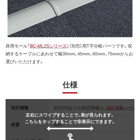
床用モール「
BC-ML2Sシリーズ
」（別売）用T字分岐パーツです。収
納するケーブルにあわせて幅30mm、45mm、60mm、75mmからお
選びいただけます。
仕様
対応情報
対応OSなどの対応情報は、
対応情報ページ
左右にスワイプすることで、表が見られます。
こちらをタップすることで非表示にできます。
材質
ABS