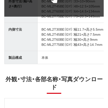
外形寸法（幅×高
BC-ML2T30BE（GY）：33×10×90mm
さ×奥行）
BC-ML2T45BE（GY）：48×12.5×105mm
BC-ML2T60BE（GY）：64×14.5×134mm
BC-ML2T75BE（GY）：79×20.3×149mm
内側寸法
BC-ML2T30BE（GY）：幅11.7×高さ5.5mm
BC-ML2T45BE（GY）：幅21×高さ7.5mm
BC-ML2T60BE（GY）：幅30×高さ9mm
BC-ML2T75BE（GY）：幅43×高さ14.7mm
製品構成
本体
外観・寸法・各部名称・写真ダウンロー
ド