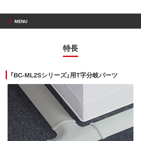
MENU
特長
「BC-ML2Sシリーズ」用T字分岐パーツ