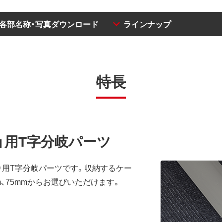
・各部名称・写真ダウンロード
ラインナップ
特長
ズ」用T字分岐パーツ
売）用T字分岐パーツです。収納するケー
mm、75mmからお選びいただけます。