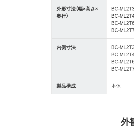
外形寸法（幅×高さ×
BC-ML2T
奥行）
BC-ML2T4
BC-ML2T6
BC-ML2T7
内側寸法
BC-ML2T
BC-ML2T
BC-ML2T
BC-ML2T
製品構成
本体
外