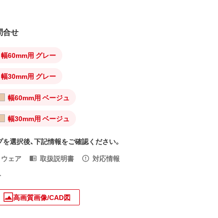
問合せ
幅60mm用 グレー
幅30mm用 グレー
幅60mm用 ベージュ
幅30mm用 ベージュ
プを選択後、下記情報をご確認ください。
トウェア
取扱説明書
対応情報
入
高画質画像/CAD図