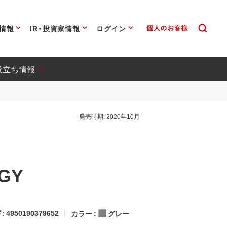
情報
IR・投資家情報
ログイン
役立ち情報
発売時期:
2020年10月
5GY
 4950190379652
カラー :
グレー