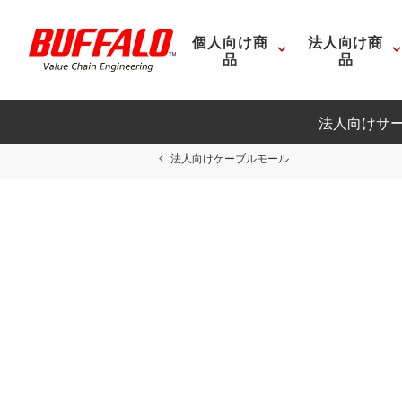
個人向け商
法人向け商
品
品
法人向けサ
法人向けケーブルモール