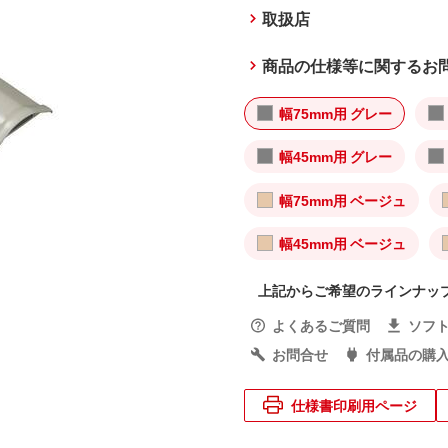
取扱店
商品の仕様等に関するお
幅75mm用 グレー
幅45mm用 グレー
幅75mm用 ベージュ
幅45mm用 ベージュ
上記からご希望のラインナッ
よくあるご質問
ソフ
お問合せ
付属品の購
仕様書印刷用ページ