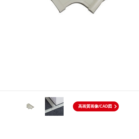
高画質画像/CAD図