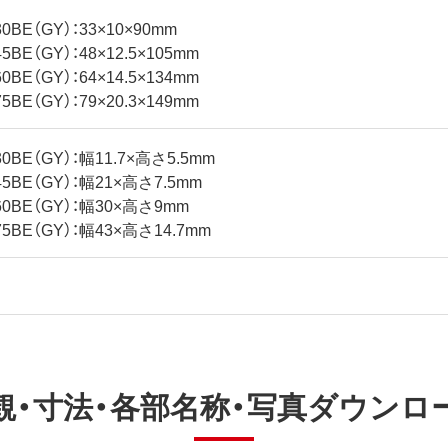
30BE（GY）：33×10×90mm
5BE（GY）：48×12.5×105mm
0BE（GY）：64×14.5×134mm
5BE（GY）：79×20.3×149mm
30BE（GY）：幅11.7×高さ5.5mm
45BE（GY）：幅21×高さ7.5mm
60BE（GY）：幅30×高さ9mm
75BE（GY）：幅43×高さ14.7mm
観・寸法・各部名称・写真ダウンロ