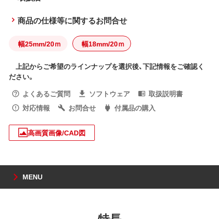
商品の仕様等に関するお問合せ
幅25mm/20ｍ
幅18mm/20ｍ
上記からご希望のラインナップを選択後、下記情報をご確認く
ださい。
よくあるご質問
ソフトウェア
取扱説明書
対応情報
お問合せ
付属品の購入
高画質画像/CAD図
MENU
特長