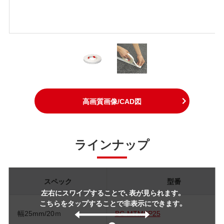
高画質画像/CAD図
ラインナップ
スペック
型番
左右にスワイプすることで、表が見られます。
こちらをタップすることで非表示にできます。
幅25mm/20ｍ
BC-MTMSP25