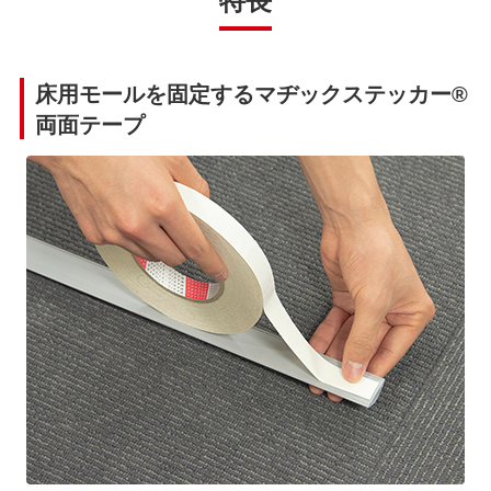
床用モールを固定するマヂックステッカー®
両面テープ