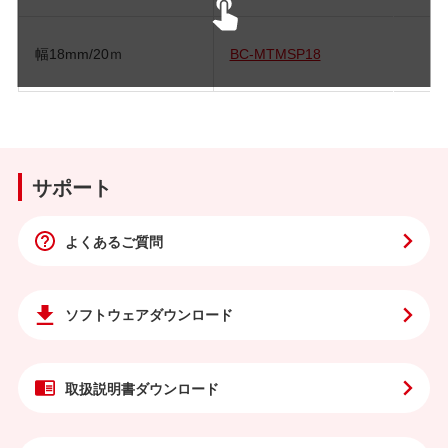
幅18mm/20ｍ
BC-MTMSP18
サポート
よくあるご質問
ソフトウェア
ダウンロード
取扱説明書
ダウンロード