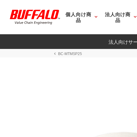
個人向け商
法人向け商
品
品
法人向けサ
BC-MTMSP25