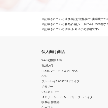
※記載されている速度表記は規格値で、実環境での
※記載されている各商品名は、一般に各社の商標ま
※記載されている価格は、希望小売価格です。
個人向け商品
Wi-Fi(無線LAN)
有線LAN
HDD(ハードディスク)・NAS
SSD
ブルーレイ/DVD/CDドライブ
メモリー
USBメモリー
メモリーカード・カードリーダー/ライター
映像/音響機器
ケーブル