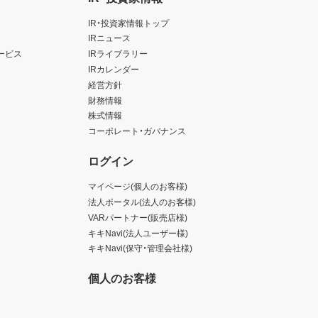
IR・投資家情報トップ
IRニュース
ービス
IRライブラリー
IRカレンダー
経営方針
財務情報
株式情報
コーポレート・ガバナンス
ログイン
マイページ(個人のお客様)
法人ポータル(法人のお客様)
VARパートナー(販売店様)
キキNavi(法人ユーザー様)
キキNavi(保守・管理会社様)
個人のお客様