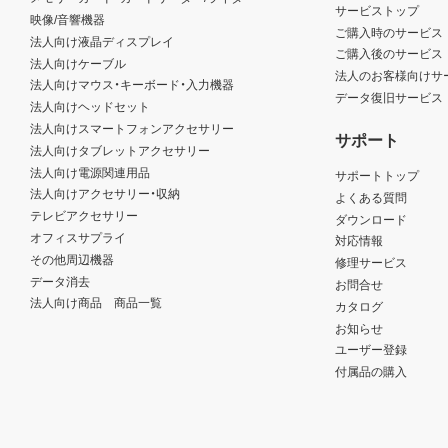
サービストップ
映像/音響機器
ご購入時のサービス
法人向け液晶ディスプレイ
ご購入後のサービス
法人向けケーブル
法人のお客様向けサ
法人向けマウス・キーボード・入力機器
データ復旧サービス
法人向けヘッドセット
法人向けスマートフォンアクセサリー
サポート
法人向けタブレットアクセサリー
法人向け電源関連用品
サポートトップ
法人向けアクセサリー・収納
よくある質問
テレビアクセサリー
ダウンロード
オフィスサプライ
対応情報
その他周辺機器
修理サービス
データ消去
お問合せ
法人向け商品 商品一覧
カタログ
お知らせ
ユーザー登録
付属品の購入