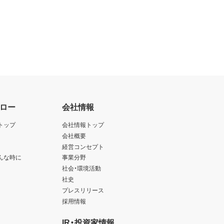
ロー
会社情報
トップ
会社情報トップ
会社概要
経営コンセプト
んな時に
事業分野
社会・環境活動
社史
プレスリリース
採用情報
IR・投資家情報