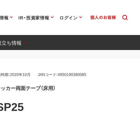
情報
IR・投資家情報
ログイン
役立ち情報
時期：2020年10月
JANコード：4950190380085
ッカー両面テープ（床用）
SP25