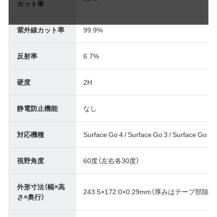
カット率
紫外線カット率
99.9%
反射率
6.7%
硬度
2H
静電防止機能
なし
対応機種
Surface Go 4 / Surface Go 3 / Surface Go 2
視野角度
60度（左右各30度）
外形寸法（幅×高
243.5×172.0×0.29mm（厚みはテープ部除く
さ×奥行）