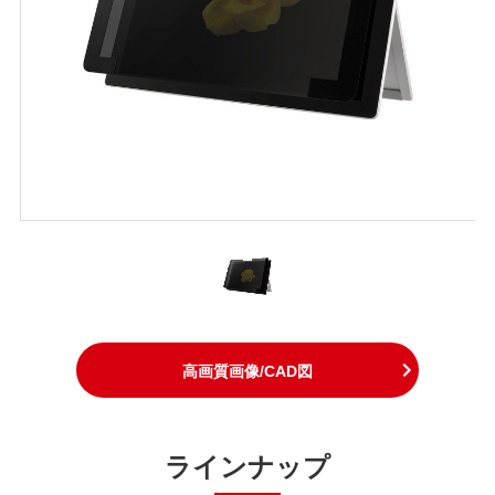
高画質画像/CAD図
ラインナップ